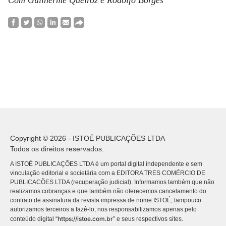
Copyright © 2026 - ISTOÉ PUBLICAÇÕES LTDA
Todos os direitos reservados.
A ISTOÉ PUBLICAÇÕES LTDA é um portal digital independente e sem
vinculação editorial e societária com a EDITORA TRES COMÉRCIO DE
PUBLICACÕES LTDA (recuperação judicial). Informamos também que não
realizamos cobranças e que também não oferecemos cancelamento do
contrato de assinatura da revista impressa de nome ISTOÉ, tampouco
autorizamos terceiros a fazê-lo, nos responsabilizamos apenas pelo
https://istoe.com.br
conteúdo digital “
” e seus respectivos sites.