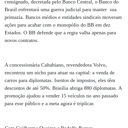
consignado, decretada pelo Banco Central, o Banco do
Brasil enfrentará uma guerra judicial para manter sua
primazia. Bancos médios e entidades sindicais moveram
ações para acabar com o monopólio do BB em dez
Estados. O BB defende que a regra valha apenas para
novos contratos.
A concessionária Caltabiano, revendedora Volvo,
encontrou um nicho para atuar na capital: a venda de
carros para diplomatas. Isentos de impostos, eles têm
descontos de até 50%. Brasília abriga 880 diplomatas. A
promoção ajudou a vender 15 veículos no ano passado
para esse público e a meta agora é triplicar.
Com Guilherme Queiroz e Rodolfo Borges