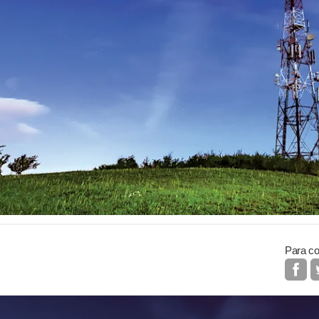
Para co