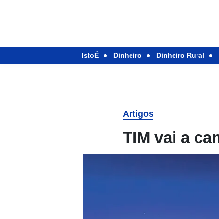
IstoÉ
Dinheiro
Dinheiro Rural
Artigos
TIM vai a c