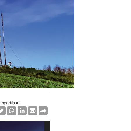
mpartilhar: