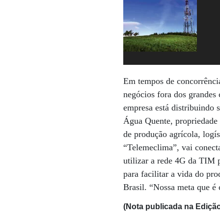
Em tempos de concorrência 
negócios fora dos grandes 
empresa está distribuindo 
Água Quente, propriedade 
de produção agrícola, logís
“Telemeclima”, vai conecta
utilizar a rede 4G da TIM 
para facilitar a vida do p
Brasil. “Nossa meta que é 
(Nota publicada na Edição