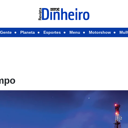
Gente
Planeta
Esportes
Menu
Motorshow
Mul
ampo