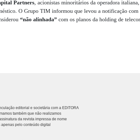
ital Partners
, acionistas minoritários da operadora italian
méstico. O Grupo TIM informou que levou a notificação com 
onsiderou
“não alinhada”
com os planos da holding de teleco
culação editorial e societária com a EDITORA
rmamos também que não realizamos
ssinatura da revista impressa de nome
 apenas pelo conteúdo digital