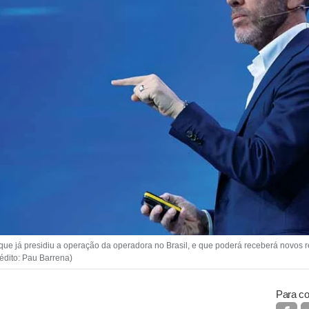
que já presidiu a operação da operadora no Brasil, e que poderá receberá novos 
édito: Pau Barrena)
Para co