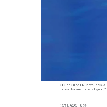
CEO do Grupo TIM, Pietro Labriola, 
desenvolvimento de tecnologias (Cr
13/11/2023 - 8:29