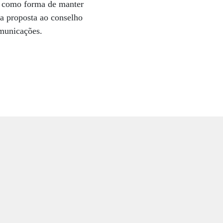
a, como forma de manter
a proposta ao conselho
municações.