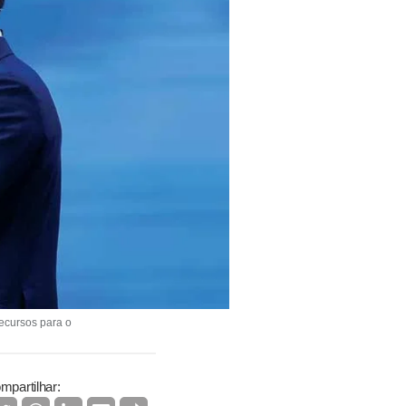
recursos para o
mpartilhar: