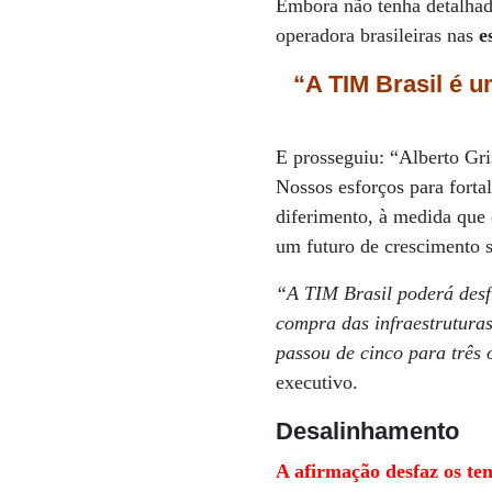
Embora não tenha detalhad
operadora brasileiras nas
e
“A TIM Brasil é u
E prosseguiu: “Alberto Gri
Nossos esforços para fortal
diferimento, à medida que 
um futuro de crescimento s
“A TIM Brasil poderá desf
compra das infraestrutura
passou de cinco para três
executivo.
Desalinhamento
A afirmação desfaz os te