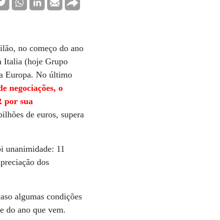
ilão, no começo do ano
 Italia (hoje Grupo
da Europa. No último
e negociações, o
 por sua
bilhões de euros, supera
oi unanimidade: 11
apreciação dos
caso algumas condições
re do ano que vem.