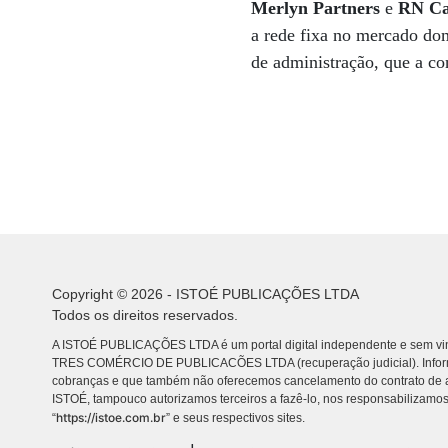
Merlyn Partners
e
RN Cap
a rede fixa no mercado do
de administração, que a c
Copyright © 2026 - ISTOÉ PUBLICAÇÕES LTDA
Todos os direitos reservados.
A ISTOÉ PUBLICAÇÕES LTDA é um portal digital independente e sem vin
TRES COMÉRCIO DE PUBLICACÕES LTDA (recuperação judicial). Info
cobranças e que também não oferecemos cancelamento do contrato de a
ISTOÉ, tampouco autorizamos terceiros a fazê-lo, nos responsabilizamos
https://istoe.com.br
“
” e seus respectivos sites.