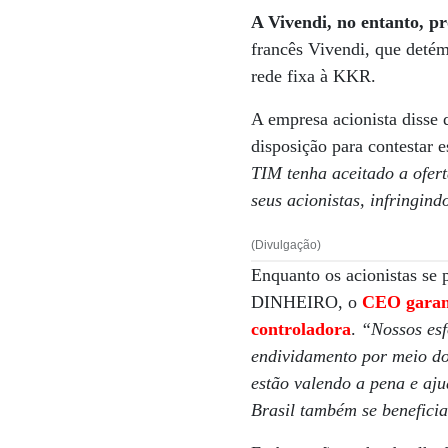
A Vivendi, no entanto, pr
francês Vivendi, que det
rede fixa à KKR.
A empresa acionista disse
disposição para contestar 
TIM tenha aceitado a ofer
seus acionistas, infringin
(Divulgação)
Enquanto os acionistas se 
DINHEIRO, o
CEO garant
controladora
.
“Nossos esf
endividamento por meio do
estão valendo a pena e aju
Brasil também se benefici