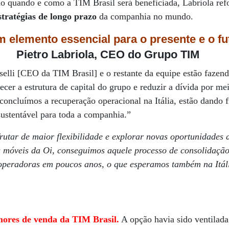
o quando e como a TIM Brasil será beneficiada, Labriola ref
stratégias de longo prazo
da companhia no mundo.
m elemento essencial para o presente e o fu
Pietro Labriola, CEO do Grupo TIM
selli [CEO da TIM Brasil] e o restante da equipe estão fazen
ecer a estrutura de capital do grupo e reduzir a dívida por me
concluímos a recuperação operacional na Itália, estão dando fr
ustentável para toda a companhia.”
rutar de maior flexibilidade e explorar novas oportunidades
s móveis da Oi, conseguimos aquele processo de consolidaçã
 operadoras em poucos anos, o que esperamos também na Itál
mores de venda da TIM Brasil.
A opção havia sido ventilada