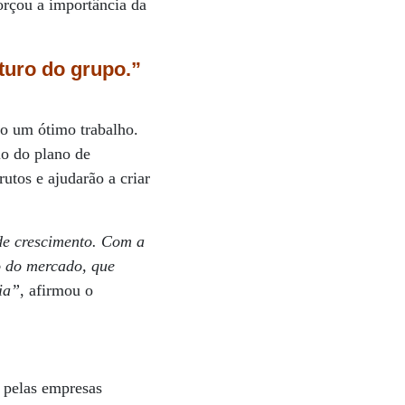
orçou a importância da
turo do grupo.”
do um ótimo trabalho.
io do plano de
utos e ajudarão a criar
 de crescimento. Com a
o do mercado, que
ia”
, afirmou o
 pelas empresas