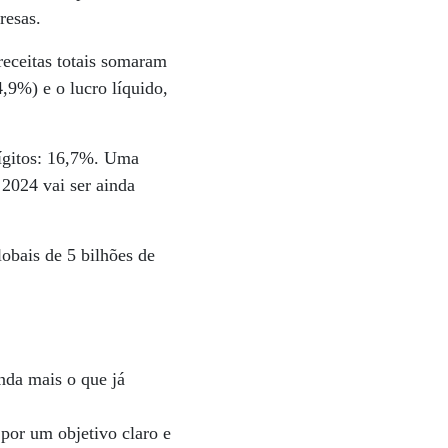
resas.
eceitas totais somaram
,9%) e o lucro líquido,
dígitos: 16,7%. Uma
 2024 vai ser ainda
obais de 5 bilhões de
inda mais o que já
por um objetivo claro e