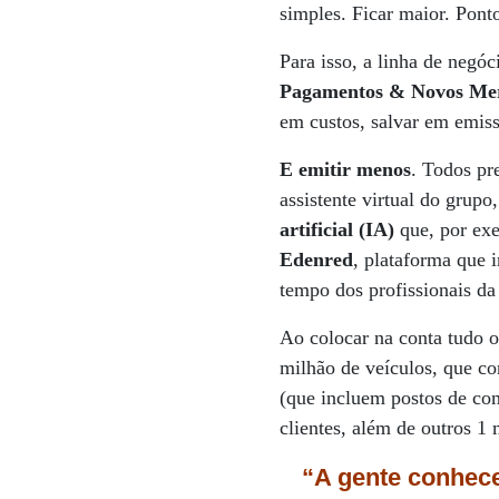
simples. Ficar maior. Pont
Para isso, a linha de negó
Pagamentos & Novos Me
em custos, salvar em emiss
E emitir menos
. Todos pr
assistente virtual do grup
artificial (IA)
que, por exe
Edenred
, plataforma que i
tempo dos profissionais da
Ao colocar na conta tudo 
milhão de veículos, que co
(que incluem postos de com
clientes, além de outros 1
“A gente conhece