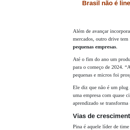
Brasil não é li
Além de avançar incorporan
mercados, outro drive tem 
pequenas empresas
.
Até o fim do ano um produt
para o começo de 2024. “A
pequenas e micros foi pro
Ele diz que não é um plug 
uma empresa com quase cin
aprendizado se transforma
Vias de crescimen
Pina é aquele líder de time