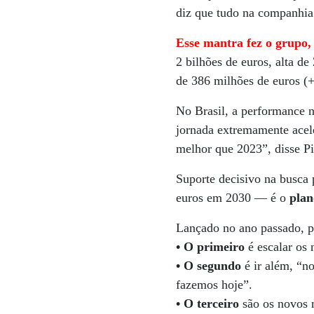
diz que tudo na companhia 
Esse mantra fez o grupo, 
2 bilhões de euros, alta d
de 386 milhões de euros (
No Brasil, a performance 
jornada extremamente acele
melhor que 2023”, disse Pi
Suporte decisivo na busca 
euros em 2030 — é o
plan
Lançado no ano passado, p
•
O primeiro
é escalar os 
• O segundo
é ir além, “no
fazemos hoje”.
• O terceiro
são os novos m