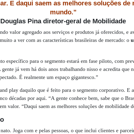
near. E daqui saem as melhores soluções de
mundo.”
Douglas Pina diretor-geral de Mobilidade
do valor agregado aos serviços e produtos já oferecidos, e 
muito a ver com as características brasileiras de mercado: o
u
o específico para o segmento estará em fase piloto, com pre
 gente já vem há dois anos trabalhando nisso e acredita que
spectado. É realmente um espaço gigantesco.”
and play daquilo que é feito para o segmento corporativo. E 
co décadas por aqui. “A gente conhece bem, sabe que o Brasil
 em valor. “Daqui saem as melhores soluções de mobilidade 
to
 nato. Joga com e pelas pessoas, o que inclui clientes e parce