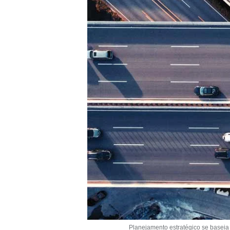
Planejamento estratégico se baseia e