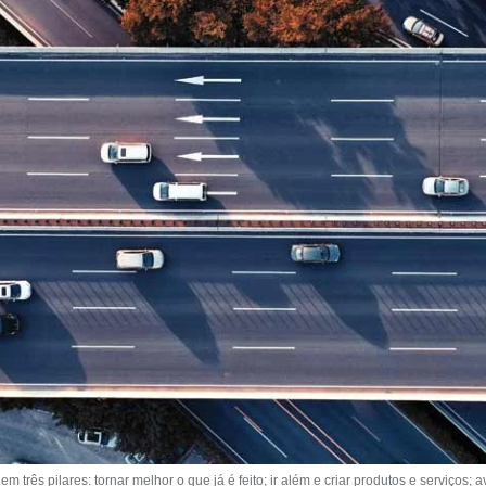
m três pilares: tornar melhor o que já é feito; ir além e criar produtos e serviços