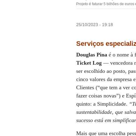
Projeto é faturar 5 bilhões de euro
25/10/2023 - 19:18
Serviços especiali
Douglas Pina
é o nome à 
Ticket Log
— vencedora n
ser escolhido ao posto, pa
cinco valores da empresa e
Clientes (“que tem a ver c
fazer coisas novas”) e Esp
quinto: a Simplicidade.
“Tu
sustentabilidade, que salv
sucesso está em simplifica
Mais que uma escolha pesso