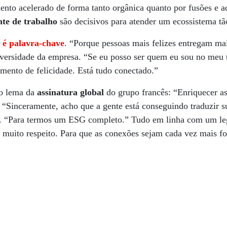
nto acelerado de forma tanto orgânica quanto por fusões e a
te de trabalho
são decisivos para atender um ecossistema t
e é palavra-chave
. “Porque pessoas mais felizes entregam ma
ersidade da empresa. “Se eu posso ser quem eu sou no meu 
mento de felicidade. Está tudo conectado.”
do lema da
assinatura global
do grupo francês: “Enriquecer a
. “Sinceramente, acho que a gente está conseguindo traduzir 
e. “Para termos um ESG completo.” Tudo em linha com um le
 muito respeito. Para que as conexões sejam cada vez mais for