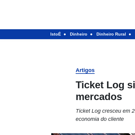
IstoÉ
Dinheiro
Dinheiro Rural
Artigos
Ticket Log s
mercados
Ticket Log cresceu em 
economia do cliente