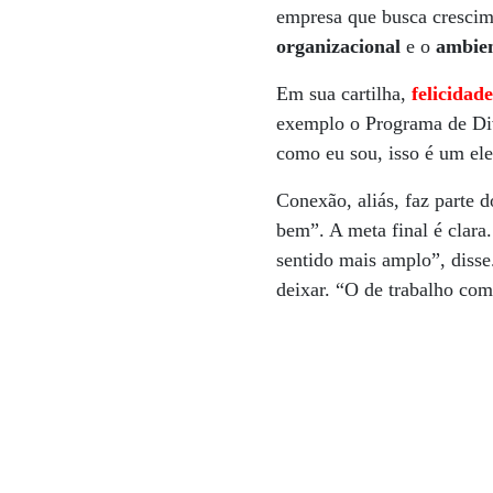
empresa que busca crescime
organizacional
e o
ambien
Em sua cartilha,
felicidad
exemplo o Programa de Div
como eu sou, isso é um ele
Conexão, aliás, faz parte 
bem”. A meta final é clara
sentido mais amplo”, diss
deixar. “O de trabalho com