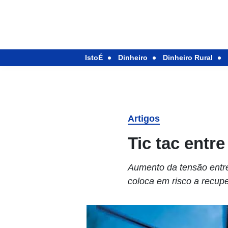
IstoÉ
Dinheiro
Dinheiro Rural
Artigos
Tic tac entre 
Aumento da tensão entr
coloca em risco a recup