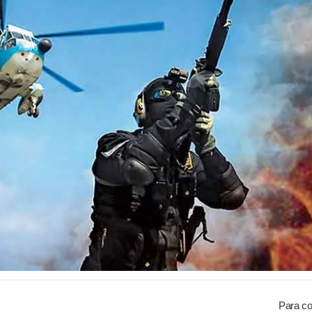
Para co