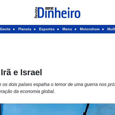
Gente
Planeta
Esportes
Menu
Motorshow
Mul
Irã e Israel
e os dois países espalha o temor de uma guerra nos pr
eração da economia global.