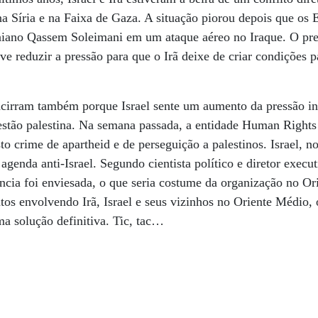
a Síria e na Faixa de Gaza. A situação piorou depois que os
aniano Qassem Soleimani em um ataque aéreo no Iraque. O pre
e reduzir a pressão para que o Irã deixe de criar condições p
cirram também porque Israel sente um aumento da pressão int
estão palestina. Na semana passada, a entidade Human Righ
o crime de apartheid e de perseguição a palestinos. Israel, n
agenda anti-Israel. Segundo cientista político e diretor exec
úncia foi enviesada, o que seria costume da organização no Or
tos envolvendo Irã, Israel e seus vizinhos no Oriente Médio, 
ma solução definitiva. Tic, tac…