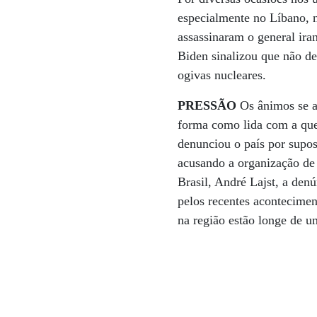
especialmente no Líbano, n
assassinaram o general ir
Biden sinalizou que não dev
ogivas nucleares.
PRESSÃO
Os ânimos se a
forma como lida com a qu
denunciou o país por supost
acusando a organização de 
Brasil, André Lajst, a den
pelos recentes acontecimen
na região estão longe de u