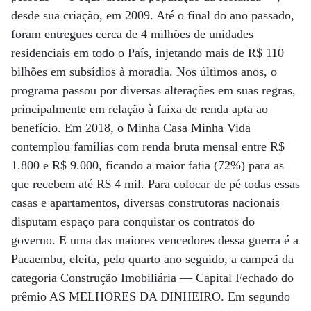
desde sua criação, em 2009. Até o final do ano passado,
foram entregues cerca de 4 milhões de unidades
residenciais em todo o País, injetando mais de R$ 110
bilhões em subsídios à moradia. Nos últimos anos, o
programa passou por diversas alterações em suas regras,
principalmente em relação à faixa de renda apta ao
benefício. Em 2018, o Minha Casa Minha Vida
contemplou famílias com renda bruta mensal entre R$
1.800 e R$ 9.000, ficando a maior fatia (72%) para as
que recebem até R$ 4 mil. Para colocar de pé todas essas
casas e apartamentos, diversas construtoras nacionais
disputam espaço para conquistar os contratos do
governo. E uma das maiores vencedores dessa guerra é a
Pacaembu, eleita, pelo quarto ano seguido, a campeã da
categoria Construção Imobiliária — Capital Fechado do
prêmio AS MELHORES DA DINHEIRO. Em segundo