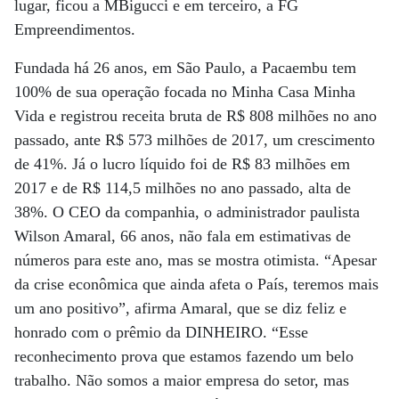
lugar, ficou a MBigucci e em terceiro, a FG
Empreendimentos.
Fundada há 26 anos, em São Paulo, a Pacaembu tem
100% de sua operação focada no Minha Casa Minha
Vida e registrou receita bruta de R$ 808 milhões no ano
passado, ante R$ 573 milhões de 2017, um crescimento
de 41%. Já o lucro líquido foi de R$ 83 milhões em
2017 e de R$ 114,5 milhões no ano passado, alta de
38%. O CEO da companhia, o administrador paulista
Wilson Amaral, 66 anos, não fala em estimativas de
números para este ano, mas se mostra otimista. “Apesar
da crise econômica que ainda afeta o País, teremos mais
um ano positivo”, afirma Amaral, que se diz feliz e
honrado com o prêmio da DINHEIRO. “Esse
reconhecimento prova que estamos fazendo um belo
trabalho. Não somos a maior empresa do setor, mas