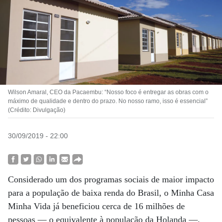
Wilson Amaral, CEO da Pacaembu: “Nosso foco é entregar as obras com o
máximo de qualidade e dentro do prazo. No nosso ramo, isso é essencial”
(Crédito: Divulgação)
30/09/2019 - 22:00
Considerado um dos programas sociais de maior impacto
para a população de baixa renda do Brasil, o Minha Casa
Minha Vida já beneficiou cerca de 16 milhões de
pessoas — o equivalente à população da Holanda —,