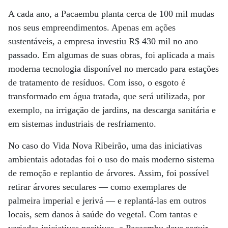
A cada ano, a Pacaembu planta cerca de 100 mil mudas
nos seus empreendimentos. Apenas em ações
sustentáveis, a empresa investiu R$ 430 mil no ano
passado. Em algumas de suas obras, foi aplicada a mais
moderna tecnologia disponível no mercado para estações
de tratamento de resíduos. Com isso, o esgoto é
transformado em água tratada, que será utilizada, por
exemplo, na irrigação de jardins, na descarga sanitária e
em sistemas industriais de resfriamento.
No caso do Vida Nova Ribeirão, uma das iniciativas
ambientais adotadas foi o uso do mais moderno sistema
de remoção e replantio de árvores. Assim, foi possível
retirar árvores seculares — como exemplares de
palmeira imperial e jerivá — e replantá-las em outros
locais, sem danos à saúde do vegetal. Com tantas e
variadas iniciativas positivas, a Pacaembu deve seguir