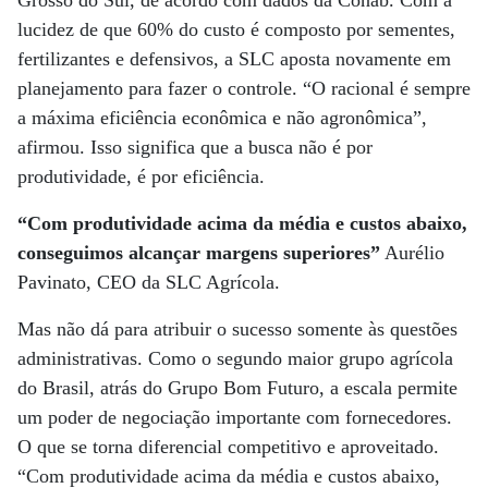
Grosso do Sul, de acordo com dados da Conab. Com a
lucidez de que 60% do custo é composto por sementes,
fertilizantes e defensivos, a SLC aposta novamente em
planejamento para fazer o controle. “O racional é sempre
a máxima eficiência econômica e não agronômica”,
afirmou. Isso significa que a busca não é por
produtividade, é por eficiência.
“Com produtividade acima da média e custos abaixo,
conseguimos alcançar margens superiores”
Aurélio
Pavinato, CEO da SLC Agrícola.
Mas não dá para atribuir o sucesso somente às questões
administrativas. Como o segundo maior grupo agrícola
do Brasil, atrás do Grupo Bom Futuro, a escala permite
um poder de negociação importante com fornecedores.
O que se torna diferencial competitivo e aproveitado.
“Com produtividade acima da média e custos abaixo,