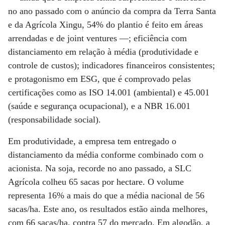
no ano passado com o anúncio da compra da Terra Santa
e da Agrícola Xingu, 54% do plantio é feito em áreas
arrendadas e de joint ventures —; eficiência com
distanciamento em relação à média (produtividade e
controle de custos); indicadores financeiros consistentes;
e protagonismo em ESG, que é comprovado pelas
certificações como as ISO 14.001 (ambiental) e 45.001
(saúde e segurança ocupacional), e a NBR 16.001
(responsabilidade social).
Em produtividade, a empresa tem entregado o
distanciamento da média conforme combinado com o
acionista. Na soja, recorde no ano passado, a SLC
Agrícola colheu 65 sacas por hectare. O volume
representa 16% a mais do que a média nacional de 56
sacas/ha. Este ano, os resultados estão ainda melhores,
com 66 sacas/ha, contra 57 do mercado. Em algodão, a