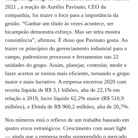
2021 , a reação de Aurélio Pavinato, CEO da
companhia, foi trazer o foco para a importância da
gestão. “Ganhar um título às vezes acontece, ser
bicampeão demonstra esforço. Mas ser tetra mostra
consistência”, afirmou. É disso que Pavinato gosta. Ao
trazer os princípios do gerenciamento industrial para o
campo, padronizou processos e ferramentas nas 22
unidades do grupo. Assim, planejar, controlar, medir e
fazer acertos se tornou mais eficiente, tornando o grupo
maior e mais lucrativo. A empresa encerrou 2020 com
receita líquida de R$ 3,1 bilhões, alta de 22,1% em
relação a 2019, lucro líquido 62,2% maior (R$ 510,9
milhões), e Ebitda de R$ 960,2 milhões, alta de 20,7%.
Nos números está o reflexo de um trabalho baseado em
quatro eixos estratégicos. Crescimento com asset light
— ainda que a empresa tenha surpreendido o mercado