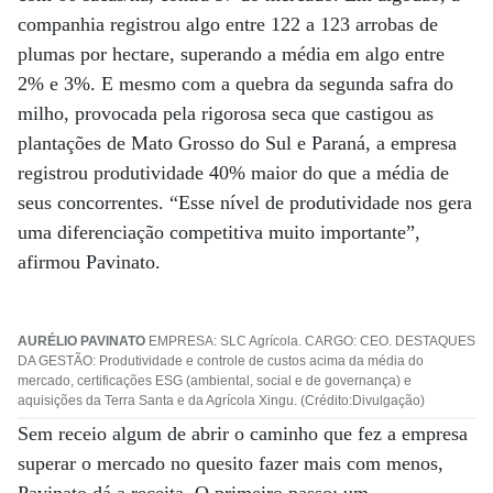
companhia registrou algo entre 122 a 123 arrobas de
plumas por hectare, superando a média em algo entre
2% e 3%. E mesmo com a quebra da segunda safra do
milho, provocada pela rigorosa seca que castigou as
plantações de Mato Grosso do Sul e Paraná, a empresa
registrou produtividade 40% maior do que a média de
seus concorrentes. “Esse nível de produtividade nos gera
uma diferenciação competitiva muito importante”,
afirmou Pavinato.
AURÉLIO PAVINATO
EMPRESA: SLC Agrícola. CARGO: CEO. DESTAQUES
DA GESTÃO: Produtividade e controle de custos acima da média do
mercado, certificações ESG (ambiental, social e de governança) e
aquisições da Terra Santa e da Agrícola Xingu. (Crédito:Divulgação)
Sem receio algum de abrir o caminho que fez a empresa
superar o mercado no quesito fazer mais com menos,