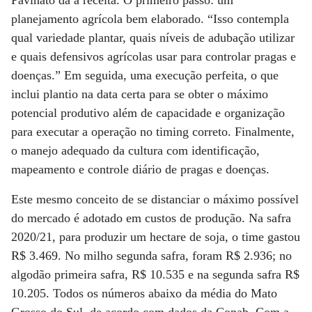
Pavinato dá a receita. O primeiro passo: um
planejamento agrícola bem elaborado. “Isso contempla
qual variedade plantar, quais níveis de adubação utilizar
e quais defensivos agrícolas usar para controlar pragas e
doenças.” Em seguida, uma execução perfeita, o que
inclui plantio na data certa para se obter o máximo
potencial produtivo além de capacidade e organização
para executar a operação no timing correto. Finalmente,
o manejo adequado da cultura com identificação,
mapeamento e controle diário de pragas e doenças.
Este mesmo conceito de se distanciar o máximo possível
do mercado é adotado em custos de produção. Na safra
2020/21, para produzir um hectare de soja, o time gastou
R$ 3.469. No milho segunda safra, foram R$ 2.936; no
algodão primeira safra, R$ 10.535 e na segunda safra R$
10.205. Todos os números abaixo da média do Mato