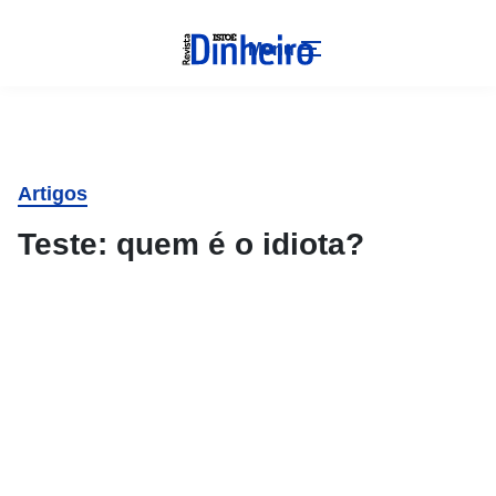
Menu
Artigos
Teste: quem é o idiota?