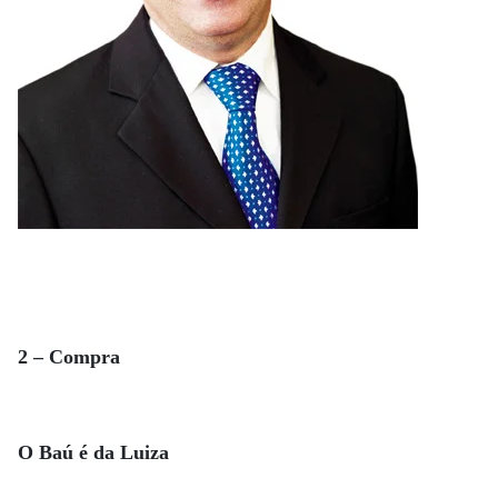
2 – Compra
O Baú é da Luiza