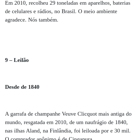
Em 2010, recolheu 29 toneladas em aparelhos, baterias
de celulares e rádios, no Brasil. O meio ambiente
agradece. Nós também.
9 – Leilão
Desde de 1840
A garrafa de champanhe Veuve Clicquot mais antiga do
mundo, resgatada em 2010, de um naufrágio de 1840,
nas ilhas Aland, na Finlândia, foi leiloada por e 30 mil.
O comprador anônimo é de Cingapura.