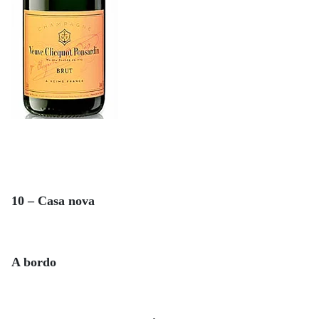
10 – Casa nova
A bordo