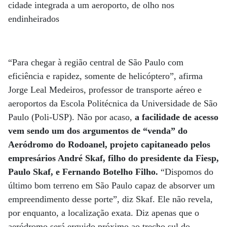
cidade integrada a um aeroporto, de olho nos
endinheirados
“Para chegar à região central de São Paulo com
eficiência e rapidez, somente de helicóptero”, afirma
Jorge Leal Medeiros, professor de transporte aéreo e
aeroportos da Escola Politécnica da Universidade de São
Paulo (Poli-USP). Não por acaso,
a facilidade de acesso
vem sendo um dos argumentos de “venda” do
Aeródromo do Rodoanel, projeto capitaneado pelos
empresários André Skaf, filho do presidente da Fiesp,
Paulo Skaf, e Fernando Botelho Filho.
“Dispomos do
último bom terreno em São Paulo capaz de absorver um
empreendimento desse porte”, diz Skaf. Ele não revela,
por enquanto, a localização exata. Diz apenas que o
aeródromo será erguido próximo ao trecho sul do