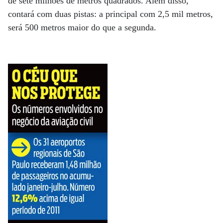
de sete milhões de metros quadrados. Além disso,
contará com duas pistas: a principal com 2,5 mil metros,
será 500 metros maior do que a segunda.