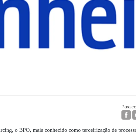
Para co
rcing, o BPO, mais conhecido como terceirização de process