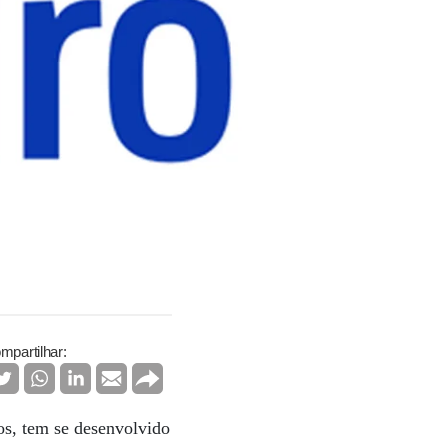
mpartilhar:
os, tem se desenvolvido