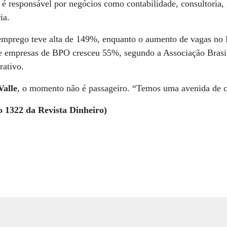
 é responsável por negócios como contabilidade, consultoria, 
ia.
emprego teve alta de 149%, enquanto o aumento de vagas no B
e empresas de BPO cresceu 55%, segundo a Associação Brasil
rativo.
Valle
, o momento não é passageiro. “Temos uma avenida de c
o 1322 da Revista Dinheiro)