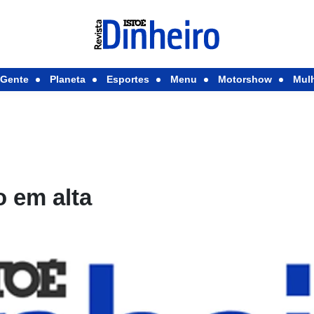
Gente
Planeta
Esportes
Menu
Motorshow
Mul
o em alta