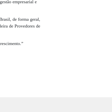
gestão empresarial e
rasil, de forma geral,
eira de Provedores de
rescimento.”