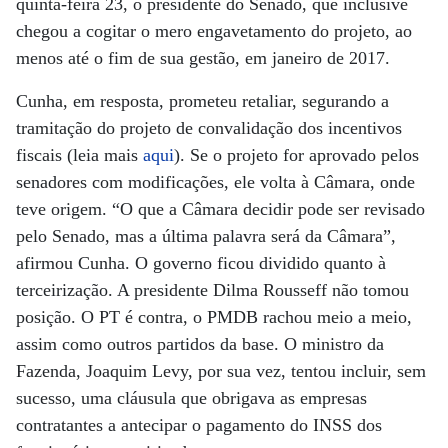
quinta-feira 23, o presidente do Senado, que inclusive
chegou a cogitar o mero engavetamento do projeto, ao
menos até o fim de sua gestão, em janeiro de 2017.
Cunha, em resposta, prometeu retaliar, segurando a
tramitação do projeto de convalidação dos incentivos
fiscais (leia mais
aqui
). Se o projeto for aprovado pelos
senadores com modificações, ele volta à Câmara, onde
teve origem. “O que a Câmara decidir pode ser revisado
pelo Senado, mas a última palavra será da Câmara”,
afirmou Cunha. O governo ficou dividido quanto à
terceirização. A presidente Dilma Rousseff não tomou
posição. O PT é contra, o PMDB rachou meio a meio,
assim como outros partidos da base. O ministro da
Fazenda, Joaquim Levy, por sua vez, tentou incluir, sem
sucesso, uma cláusula que obrigava as empresas
contratantes a antecipar o pagamento do INSS dos