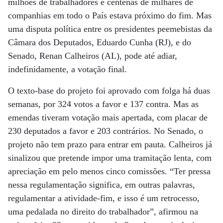
milhões de trabalhadores e centenas de milhares de
companhias em todo o País estava próximo do fim. Mas
uma disputa política entre os presidentes peemebistas da
Câmara dos Deputados, Eduardo Cunha (RJ), e do
Senado, Renan Calheiros (AL), pode até adiar,
indefinidamente, a votação final.
O texto-base do projeto foi aprovado com folga há duas
semanas, por 324 votos a favor e 137 contra. Mas as
emendas tiveram votação mais apertada, com placar de
230 deputados a favor e 203 contrários. No Senado, o
projeto não tem prazo para entrar em pauta. Calheiros já
sinalizou que pretende impor uma tramitação lenta, com
apreciação em pelo menos cinco comissões. “Ter pressa
nessa regulamentação significa, em outras palavras,
regulamentar a atividade-fim, e isso é um retrocesso,
uma pedalada no direito do trabalhador”, afirmou na