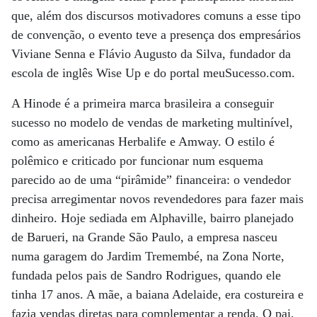
que, além dos discursos motivadores comuns a esse tipo
de convenção, o evento teve a presença dos empresários
Viviane Senna e Flávio Augusto da Silva, fundador da
escola de inglês Wise Up e do portal meuSucesso.com.
A Hinode é a primeira marca brasileira a conseguir
sucesso no modelo de vendas de marketing multinível,
como as americanas Herbalife e Amway. O estilo é
polêmico e criticado por funcionar num esquema
parecido ao de uma “pirâmide” financeira: o vendedor
precisa arregimentar novos revendedores para fazer mais
dinheiro. Hoje sediada em Alphaville, bairro planejado
de Barueri, na Grande São Paulo, a empresa nasceu
numa garagem do Jardim Tremembé, na Zona Norte,
fundada pelos pais de Sandro Rodrigues, quando ele
tinha 17 anos. A mãe, a baiana Adelaide, era costureira e
fazia vendas diretas para complementar a renda. O pai,