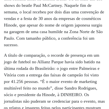
shows do beatle Paul McCartney. Naquele fim de
semana, o local recebeu por dois dias uma convenção de
vendas e a festa de 30 anos da empresas de cosméticos
Hinode, que apesar do nome de origem japonesa surgiu
na garagem de uma casa humilde na Zona Norte de São
Paulo. Com tamanho público, a conferência foi um
sucesso.
A título de comparação, o recorde de presença em um
jogo de futebol no Allianz Parque havia sido batido na
última rodada do Brasileirão: o jogo entre Palmeiras e
Vitória com a entrega das faixas de campeão foi visto
por 41.256 pessoas. “É o maior evento de marketing
multinível feito no mundo”, disse Sandro Rodrigues,
sócio e presidente da Hinode, à DINHEIRO. Os
jornalistas não puderam se credenciar para o evento, mas
os relatos e imagens feitas pelos participantes mostram