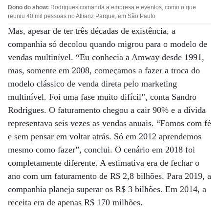
Dono do show:
Rodrigues comanda a empresa e eventos, como o que
reuniu 40 mil pessoas no Allianz Parque, em São Paulo
Mas, apesar de ter três décadas de existência, a
companhia só decolou quando migrou para o modelo de
vendas multinível. “Eu conhecia a Amway desde 1991,
mas, somente em 2008, começamos a fazer a troca do
modelo clássico de venda direta pelo marketing
multinível. Foi uma fase muito difícil”, conta Sandro
Rodrigues. O faturamento chegou a cair 90% e a dívida
representava seis vezes as vendas anuais. “Fomos com fé
e sem pensar em voltar atrás. Só em 2012 aprendemos
mesmo como fazer”, conclui. O cenário em 2018 foi
completamente diferente. A estimativa era de fechar o
ano com um faturamento de R$ 2,8 bilhões. Para 2019, a
companhia planeja superar os R$ 3 bilhões. Em 2014, a
receita era de apenas R$ 170 milhões.