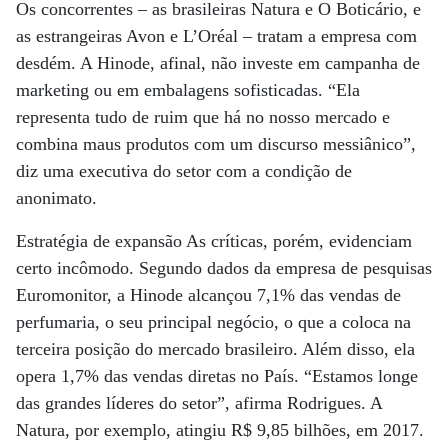
Os concorrentes – as brasileiras Natura e O Boticário, e
as estrangeiras Avon e L’Oréal – tratam a empresa com
desdém. A Hinode, afinal, não investe em campanha de
marketing ou em embalagens sofisticadas. “Ela
representa tudo de ruim que há no nosso mercado e
combina maus produtos com um discurso messiânico”,
diz uma executiva do setor com a condição de
anonimato.
Estratégia de expansão As críticas, porém, evidenciam
certo incômodo. Segundo dados da empresa de pesquisas
Euromonitor, a Hinode alcançou 7,1% das vendas de
perfumaria, o seu principal negócio, o que a coloca na
terceira posição do mercado brasileiro. Além disso, ela
opera 1,7% das vendas diretas no País. “Estamos longe
das grandes líderes do setor”, afirma Rodrigues. A
Natura, por exemplo, atingiu R$ 9,85 bilhões, em 2017.