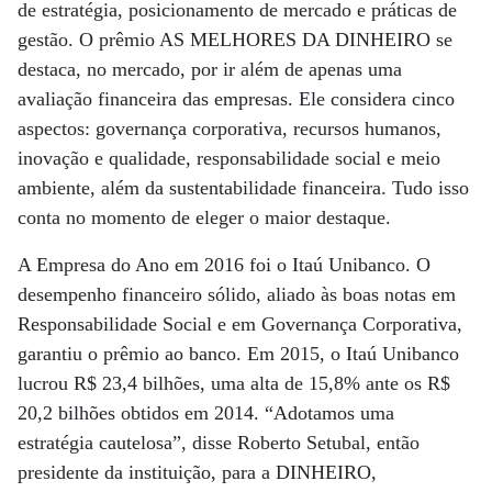
de estratégia, posicionamento de mercado e práticas de
gestão. O prêmio AS MELHORES DA DINHEIRO se
destaca, no mercado, por ir além de apenas uma
avaliação financeira das empresas. Ele considera cinco
aspectos: governança corporativa, recursos humanos,
inovação e qualidade, responsabilidade social e meio
ambiente, além da sustentabilidade financeira. Tudo isso
conta no momento de eleger o maior destaque.
A Empresa do Ano em 2016 foi o Itaú Unibanco. O
desempenho financeiro sólido, aliado às boas notas em
Responsabilidade Social e em Governança Corporativa,
garantiu o prêmio ao banco. Em 2015, o Itaú Unibanco
lucrou R$ 23,4 bilhões, uma alta de 15,8% ante os R$
20,2 bilhões obtidos em 2014. “Adotamos uma
estratégia cautelosa”, disse Roberto Setubal, então
presidente da instituição, para a DINHEIRO,