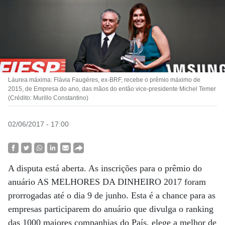
Láurea máxima: Flávia Faugéres, ex-BRF, recebe o prêmio máximo de
2015, de Empresa do ano, das mãos do então vice-presidente Michel Temer
(Crédito: Murillo Constantino)
02/06/2017 - 17:00
A disputa está aberta. As inscrições para o prêmio do
anuário AS MELHORES DA DINHEIRO 2017 foram
prorrogadas até o dia 9 de junho. Esta é a chance para as
empresas participarem do anuário que divulga o ranking
das 1000 maiores companhias do País, elege a melhor de