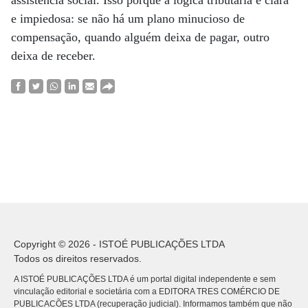
assistência social. Isso porque a lógica tributária é clara
e impiedosa: se não há um plano minucioso de
compensação, quando alguém deixa de pagar, outro
deixa de receber.
Copyright © 2026 - ISTOÉ PUBLICAÇÕES LTDA
Todos os direitos reservados.
A ISTOÉ PUBLICAÇÕES LTDA é um portal digital independente e sem
vinculação editorial e societária com a EDITORA TRES COMÉRCIO DE
PUBLICACÕES LTDA (recuperação judicial). Informamos também que não