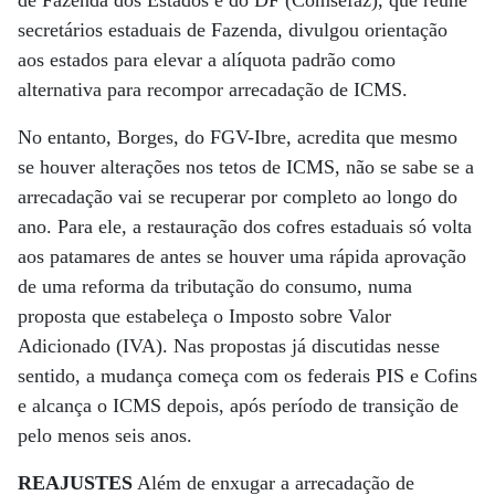
de Fazenda dos Estados e do DF (Comsefaz), que reúne
secretários estaduais de Fazenda, divulgou orientação
aos estados para elevar a alíquota padrão como
alternativa para recompor arrecadação de ICMS.
No entanto, Borges, do FGV-Ibre, acredita que mesmo
se houver alterações nos tetos de ICMS, não se sabe se a
arrecadação vai se recuperar por completo ao longo do
ano. Para ele, a restauração dos cofres estaduais só volta
aos patamares de antes se houver uma rápida aprovação
de uma reforma da tributação do consumo, numa
proposta que estabeleça o Imposto sobre Valor
Adicionado (IVA). Nas propostas já discutidas nesse
sentido, a mudança começa com os federais PIS e Cofins
e alcança o ICMS depois, após período de transição de
pelo menos seis anos.
REAJUSTES
Além de enxugar a arrecadação de