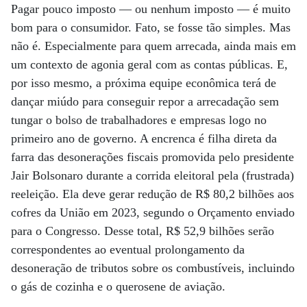
Pagar pouco imposto — ou nenhum imposto — é muito
bom para o consumidor. Fato, se fosse tão simples. Mas
não é. Especialmente para quem arrecada, ainda mais em
um contexto de agonia geral com as contas públicas. E,
por isso mesmo, a próxima equipe econômica terá de
dançar miúdo para conseguir repor a arrecadação sem
tungar o bolso de trabalhadores e empresas logo no
primeiro ano de governo. A encrenca é filha direta da
farra das desonerações fiscais promovida pelo presidente
Jair Bolsonaro durante a corrida eleitoral pela (frustrada)
reeleição. Ela deve gerar redução de R$ 80,2 bilhões aos
cofres da União em 2023, segundo o Orçamento enviado
para o Congresso. Desse total, R$ 52,9 bilhões serão
correspondentes ao eventual prolongamento da
desoneração de tributos sobre os combustíveis, incluindo
o gás de cozinha e o querosene de aviação.