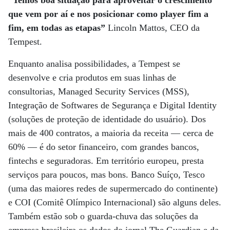
“Temos boa situação para aproveitar o crescimento
que vem por aí e nos posicionar como player fim a
fim, em todas as etapas”
Lincoln Mattos, CEO da
Tempest.
Enquanto analisa possibilidades, a Tempest se
desenvolve e cria produtos em suas linhas de
consultorias, Managed Security Services (MSS),
Integração de Softwares de Segurança e Digital Identity
(soluções de proteção de identidade do usuário). Dos
mais de 400 contratos, a maioria da receita — cerca de
60% — é do setor financeiro, com grandes bancos,
fintechs e seguradoras. Em território europeu, presta
serviços para poucos, mas bons. Banco Suíço, Tesco
(uma das maiores redes de supermercado do continente)
e COI (Comitê Olímpico Internacional) são alguns deles.
Também estão sob o guarda-chuva das soluções da