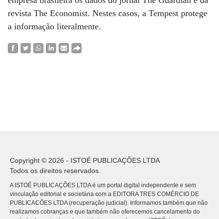
empresa brasileira os dados do jornal The Guardian e da
revista The Economist. Nestes casos, a Tempest protege
a informação literalmente.
Copyright © 2026 - ISTOÉ PUBLICAÇÕES LTDA
Todos os direitos reservados.
A ISTOÉ PUBLICAÇÕES LTDA é um portal digital independente e sem
vinculação editorial e societária com a EDITORA TRES COMÉRCIO DE
PUBLICACÕES LTDA (recuperação judicial). Informamos também que não
realizamos cobranças e que também não oferecemos cancelamento do