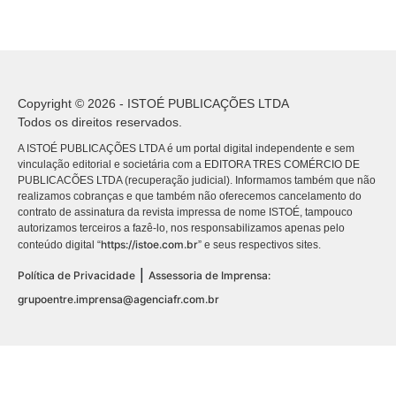
Copyright © 2026 - ISTOÉ PUBLICAÇÕES LTDA
Todos os direitos reservados.
A ISTOÉ PUBLICAÇÕES LTDA é um portal digital independente e sem
vinculação editorial e societária com a EDITORA TRES COMÉRCIO DE
PUBLICACÕES LTDA (recuperação judicial). Informamos também que não
realizamos cobranças e que também não oferecemos cancelamento do
contrato de assinatura da revista impressa de nome ISTOÉ, tampouco
autorizamos terceiros a fazê-lo, nos responsabilizamos apenas pelo
https://istoe.com.br
conteúdo digital “
” e seus respectivos sites.
|
Política de Privacidade
Assessoria de Imprensa:
grupoentre.imprensa@agenciafr.com.br