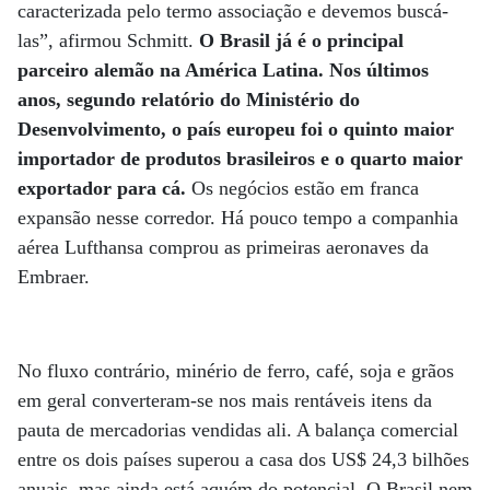
caracterizada pelo termo associação e devemos buscá-
las”, afirmou Schmitt.
O Brasil já é o principal
parceiro alemão na América Latina. Nos últimos
anos, segundo relatório do Ministério do
Desenvolvimento, o país europeu foi o quinto maior
importador de produtos brasileiros e o quarto maior
exportador para cá.
Os negócios estão em franca
expansão nesse corredor. Há pouco tempo a companhia
aérea Lufthansa comprou as primeiras aeronaves da
Embraer.
No fluxo contrário, minério de ferro, café, soja e grãos
em geral converteram-se nos mais rentáveis itens da
pauta de mercadorias vendidas ali. A balança comercial
entre os dois países superou a casa dos US$ 24,3 bilhões
anuais, mas ainda está aquém do potencial. O Brasil nem