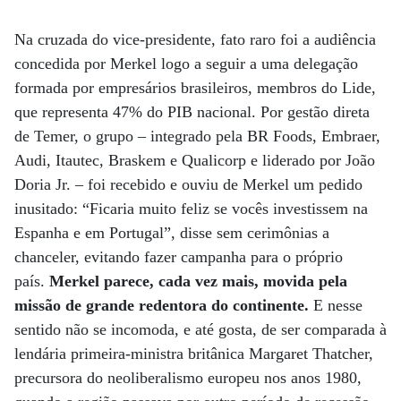
Na cruzada do vice-presidente, fato raro foi a audiência
concedida por Merkel logo a seguir a uma delegação
formada por empresários brasileiros, membros do Lide,
que representa 47% do PIB nacional. Por gestão direta
de Temer, o grupo – integrado pela BR Foods, Embraer,
Audi, Itautec, Braskem e Qualicorp e liderado por João
Doria Jr. – foi recebido e ouviu de Merkel um pedido
inusitado: “Ficaria muito feliz se vocês investissem na
Espanha e em Portugal”, disse sem cerimônias a
chanceler, evitando fazer campanha para o próprio
país.
Merkel parece, cada vez mais, movida pela
missão de grande redentora do continente.
E nesse
sentido não se incomoda, e até gosta, de ser comparada à
lendária primeira-ministra britânica Margaret Thatcher,
precursora do neoliberalismo europeu nos anos 1980,