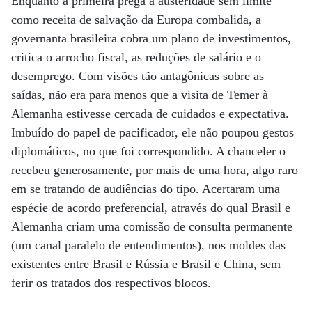
Enquanto a primeira prega a austeridade sem limite
como receita de salvação da Europa combalida, a
governanta brasileira cobra um plano de investimentos,
critica o arrocho fiscal, as reduções de salário e o
desemprego. Com visões tão antagônicas sobre as
saídas, não era para menos que a visita de Temer à
Alemanha estivesse cercada de cuidados e expectativa.
Imbuído do papel de pacificador, ele não poupou gestos
diplomáticos, no que foi correspondido. A chanceler o
recebeu generosamente, por mais de uma hora, algo raro
em se tratando de audiências do tipo. Acertaram uma
espécie de acordo preferencial, através do qual Brasil e
Alemanha criam uma comissão de consulta permanente
(um canal paralelo de entendimentos), nos moldes das
existentes entre Brasil e Rússia e Brasil e China, sem
ferir os tratados dos respectivos blocos.