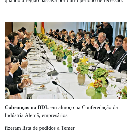
quando a região passava por outro período de recessão.
Cobranças na BDI:
em almoço na Conferedação da
Indústria Alemã, empresários
fizeram lista de pedidos a Temer