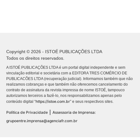
Copyright © 2026 - ISTOÉ PUBLICAÇÕES LTDA
Todos os direitos reservados.
A ISTOÉ PUBLICAÇÕES LTDA é um portal digital independente e sem
vinculação editorial e societária com a EDITORA TRES COMÉRCIO DE
PUBLICACÕES LTDA (recuperação judicial). Informamos também que não
realizamos cobranças e que também não oferecemos cancelamento do
contrato de assinatura da revista impressa de nome ISTOÉ, tampouco
autorizamos terceiros a fazê-lo, nos responsabilizamos apenas pelo
https://istoe.com.br
conteúdo digital “
” e seus respectivos sites.
|
Política de Privacidade
Assessoria de Imprensa:
grupoentre.imprensa@agenciafr.com.br