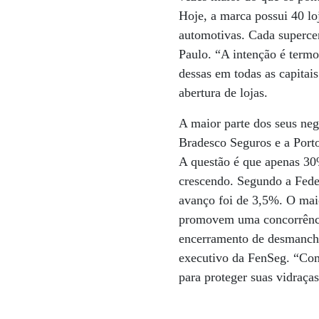
Hoje, a marca possui 40 loj
automotivas. Cada superce
Paulo. “A intenção é termo
dessas em todas as capitai
abertura de lojas.
A maior parte dos seus neg
Bradesco Seguros e a Porto
A questão é que apenas 30%
crescendo. Segundo a Fede
avanço foi de 3,5%. O maio
promovem uma concorrência
encerramento de desmanches 
executivo da FenSeg. “Com 
para proteger suas vidraç