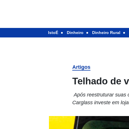
IstoÉ
Dinheiro
Dinheiro Rural
Artigos
Telhado de v
Após reestruturar suas 
Carglass investe em loj