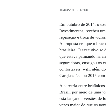
10/03/2016 - 18:00
Em outubro de 2014, o exec
Investimentos, recebeu uma
reparação e troca de vidro
A proposta era que o braço
brasileira. O executivo se
que estava patinando há a
seguradoras, enxugou os cu
confortáveis, wifi, além d
Carglass fechou 2015 com
A parceria entre britânico
Brasil, por meio de uma jo
está lançando versões de l
vezes maior do que os pont