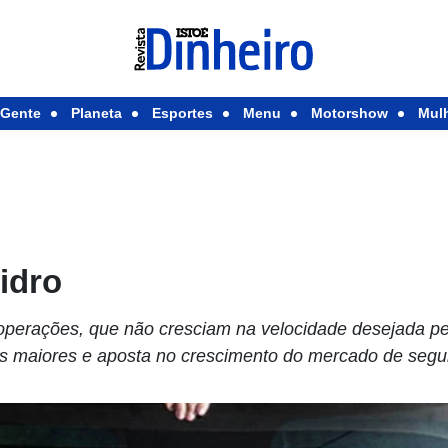
Gente
Planeta
Esportes
Menu
Motorshow
Mul
idro
operações, que não cresciam na velocidade desejada pela
as maiores e aposta no crescimento do mercado de seg