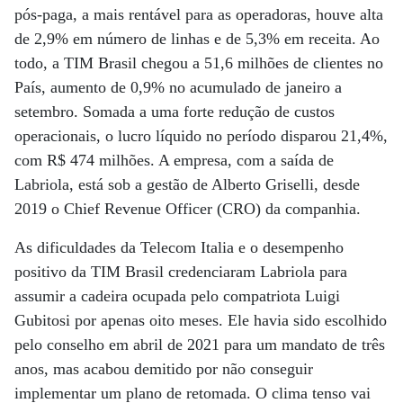
pós-paga, a mais rentável para as operadoras, houve alta
de 2,9% em número de linhas e de 5,3% em receita. Ao
todo, a TIM Brasil chegou a 51,6 milhões de clientes no
País, aumento de 0,9% no acumulado de janeiro a
setembro. Somada a uma forte redução de custos
operacionais, o lucro líquido no período disparou 21,4%,
com R$ 474 milhões. A empresa, com a saída de
Labriola, está sob a gestão de Alberto Griselli, desde
2019 o Chief Revenue Officer (CRO) da companhia.
As dificuldades da Telecom Italia e o desempenho
positivo da TIM Brasil credenciaram Labriola para
assumir a cadeira ocupada pelo compatriota Luigi
Gubitosi por apenas oito meses. Ele havia sido escolhido
pelo conselho em abril de 2021 para um mandato de três
anos, mas acabou demitido por não conseguir
implementar um plano de retomada. O clima tenso vai