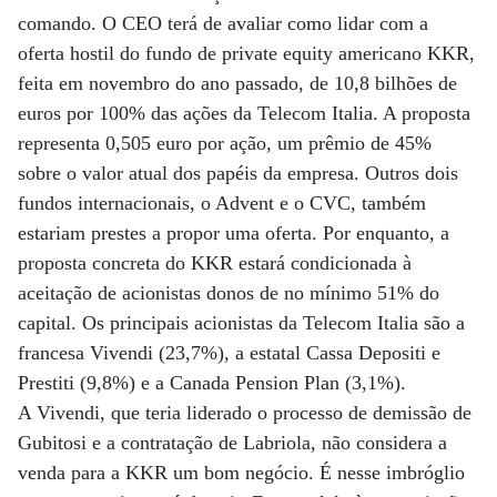
comando. O CEO terá de avaliar como lidar com a
oferta hostil do fundo de private equity americano KKR,
feita em novembro do ano passado, de 10,8 bilhões de
euros por 100% das ações da Telecom Italia. A proposta
representa 0,505 euro por ação, um prêmio de 45%
sobre o valor atual dos papéis da empresa. Outros dois
fundos internacionais, o Advent e o CVC, também
estariam prestes a propor uma oferta. Por enquanto, a
proposta concreta do KKR estará condicionada à
aceitação de acionistas donos de no mínimo 51% do
capital. Os principais acionistas da Telecom Italia são a
francesa Vivendi (23,7%), a estatal Cassa Depositi e
Prestiti (9,8%) e a Canada Pension Plan (3,1%).
A Vivendi, que teria liderado o processo de demissão de
Gubitosi e a contratação de Labriola, não considera a
venda para a KKR um bom negócio. É nesse imbróglio