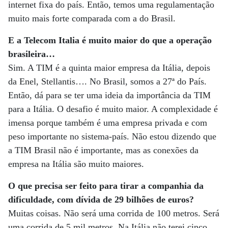
internet fixa do país. Então, temos uma regulamentação
muito mais forte comparada com a do Brasil.
E a Telecom Italia é muito maior do que a operação
brasileira…
Sim. A TIM é a quinta maior empresa da Itália, depois
da Enel, Stellantis…. No Brasil, somos a 27ª do País.
Então, dá para se ter uma ideia da importância da TIM
para a Itália. O desafio é muito maior. A complexidade é
imensa porque também é uma empresa privada e com
peso importante no sistema-país. Não estou dizendo que
a TIM Brasil não é importante, mas as conexões da
empresa na Itália são muito maiores.
O que precisa ser feito para tirar a companhia da
dificuldade, com dívida de 29 bilhões de euros?
Muitas coisas. Não será uma corrida de 100 metros. Será
uma corrida de 5 mil metros. Na Itália não terei cinco