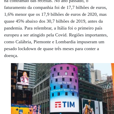
na contramão das receitas. No ano passado, o
faturamento da companhia foi de 17,7 bilhões de euros,
1,6% menor que os 17,9 bilhões de euros de 2020, mas
quase 45% abaixo dos 30,7 bilhões de 2019, antes da
pandemia. Para relembrar, a Itália foi o primeiro país
europeu a ser atingido pela Covid. Regiões importantes,
como Calábria, Piemonte e Lombardia impuseram um
pesado lockdown de quase três meses para conter a
doença.