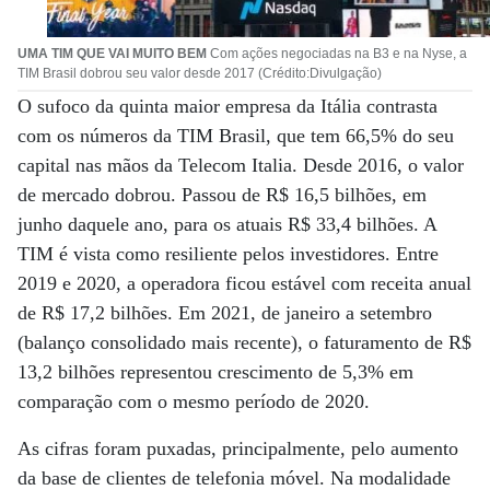
UMA TIM QUE VAI MUITO BEM
Com ações negociadas na B3 e na Nyse, a
TIM Brasil dobrou seu valor desde 2017 (Crédito:Divulgação)
O sufoco da quinta maior empresa da Itália contrasta
com os números da TIM Brasil, que tem 66,5% do seu
capital nas mãos da Telecom Italia. Desde 2016, o valor
de mercado dobrou. Passou de R$ 16,5 bilhões, em
junho daquele ano, para os atuais R$ 33,4 bilhões. A
TIM é vista como resiliente pelos investidores. Entre
2019 e 2020, a operadora ficou estável com receita anual
de R$ 17,2 bilhões. Em 2021, de janeiro a setembro
(balanço consolidado mais recente), o faturamento de R$
13,2 bilhões representou crescimento de 5,3% em
comparação com o mesmo período de 2020.
As cifras foram puxadas, principalmente, pelo aumento
da base de clientes de telefonia móvel. Na modalidade