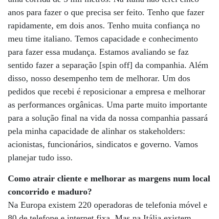
anos para fazer o que precisa ser feito. Tenho que fazer
rapidamente, em dois anos. Tenho muita confiança no
meu time italiano. Temos capacidade e conhecimento
para fazer essa mudança. Estamos avaliando se faz
sentido fazer a separação [spin off] da companhia. Além
disso, nosso desempenho tem de melhorar. Um dos
pedidos que recebi é reposicionar a empresa e melhorar
as performances orgânicas. Uma parte muito importante
para a solução final na vida da nossa companhia passará
pela minha capacidade de alinhar os stakeholders:
acionistas, funcionários, sindicatos e governo. Vamos
planejar tudo isso.
Como atrair cliente e melhorar as margens num local
concorrido e maduro?
Na Europa existem 220 operadoras de telefonia móvel e
80 de telefone e internet fixa. Mas na Itália existem