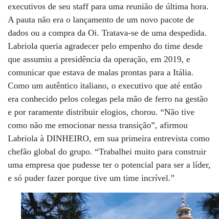
executivos de seu staff para uma reunião de última hora.
A pauta não era o lançamento de um novo pacote de
dados ou a compra da Oi. Tratava-se de uma despedida.
Labriola queria agradecer pelo empenho do time desde
que assumiu a presidência da operação, em 2019, e
comunicar que estava de malas prontas para a Itália.
Como um autêntico italiano, o executivo que até então
era conhecido pelos colegas pela mão de ferro na gestão
e por raramente distribuir elogios, chorou. “Não tive
como não me emocionar nessa transição”, afirmou
Labriola à DINHEIRO, em sua primeira entrevista como
chefão global do grupo. “Trabalhei muito para construir
uma empresa que pudesse ter o potencial para ser a líder,
e só puder fazer porque tive um time incrível.”