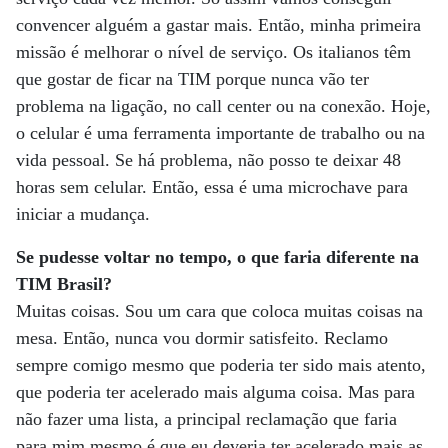
convencer alguém a gastar mais. Então, minha primeira
missão é melhorar o nível de serviço. Os italianos têm
que gostar de ficar na TIM porque nunca vão ter
problema na ligação, no call center ou na conexão. Hoje,
o celular é uma ferramenta importante de trabalho ou na
vida pessoal. Se há problema, não posso te deixar 48
horas sem celular. Então, essa é uma microchave para
iniciar a mudança.
Se pudesse voltar no tempo, o que faria diferente na
TIM Brasil?
Muitas coisas. Sou um cara que coloca muitas coisas na
mesa. Então, nunca vou dormir satisfeito. Reclamo
sempre comigo mesmo que poderia ter sido mais atento,
que poderia ter acelerado mais alguma coisa. Mas para
não fazer uma lista, a principal reclamação que faria
para mim mesmo é que eu deveria ter acelerado mais as