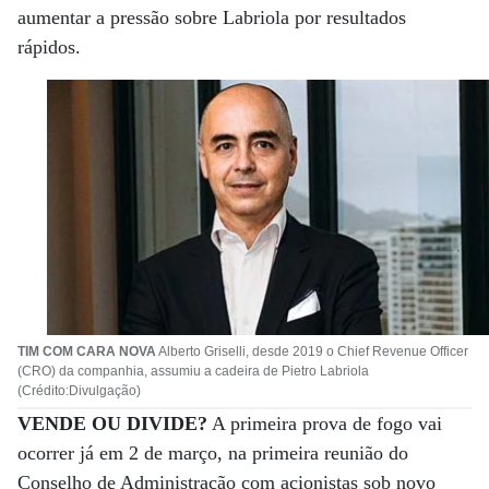
aumentar a pressão sobre Labriola por resultados
rápidos.
TIM COM CARA NOVA
Alberto Griselli, desde 2019 o Chief Revenue Officer
(CRO) da companhia, assumiu a cadeira de Pietro Labriola
(Crédito:Divulgação)
VENDE OU DIVIDE?
A primeira prova de fogo vai
ocorrer já em 2 de março, na primeira reunião do
Conselho de Administração com acionistas sob novo