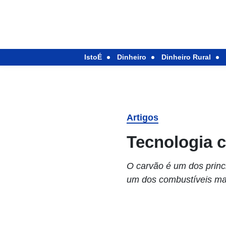
IstoÉ
Dinheiro
Dinheiro Rural
Artigos
Tecnologia c
O carvão é um dos princi
um dos combustíveis mai