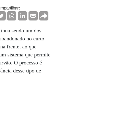
mpartilhar:
ntinua sendo um dos
 abandonado no curto
na frente, ao que
 um sistema que permite
arvão. O processo é
ância desse tipo de