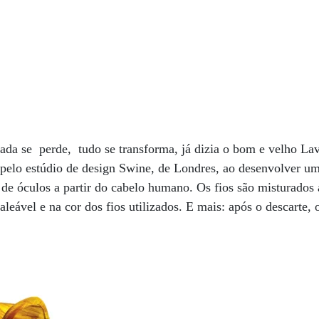
nada se perde, tudo se transforma, já dizia o bom e velho La
pelo estúdio de design Swine, de Londres, ao desenvolver um
de óculos a partir do cabelo humano. Os fios são misturados 
eável e na cor dos fios utilizados. E mais: após o descarte, o