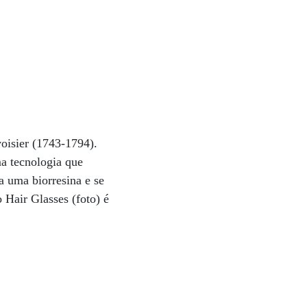
voisier (1743-1794).
a tecnologia que
a uma biorresina e se
 Hair Glasses (foto) é