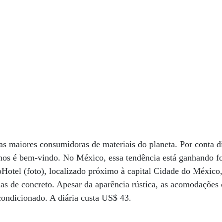
as maiores consumidoras de materiais do planeta. Por conta di
mos é bem-vindo. No México, essa tendência está ganhando fo
tel (foto), localizado próximo à capital Cidade do México,
as de concreto. Apesar da aparência rústica, as acomodaçõ
condicionado. A diária custa US$ 43.