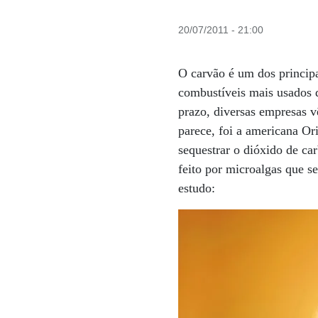
20/07/2011 - 21:00
O carvão é um dos principa
combustíveis mais usados d
prazo, diversas empresas 
parece, foi a americana Or
sequestrar o dióxido de ca
feito por microalgas que s
estudo: