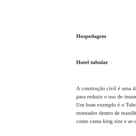
Hospedagem
Hotel tubular
A construção civil é uma d
para reduzir o uso de insu
Um bom exemplo é o TuboHo
montados dentro de manilh
como cama king size e ar-