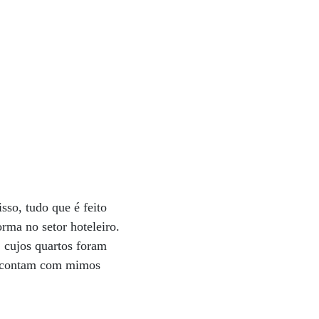
sso, tudo que é feito
rma no setor hoteleiro.
 cujos quartos foram
es contam com mimos