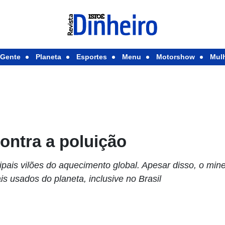
Gente
Planeta
Esportes
Menu
Motorshow
Mul
ontra a poluição
pais vilões do aquecimento global. Apesar disso, o min
s usados do planeta, inclusive no Brasil