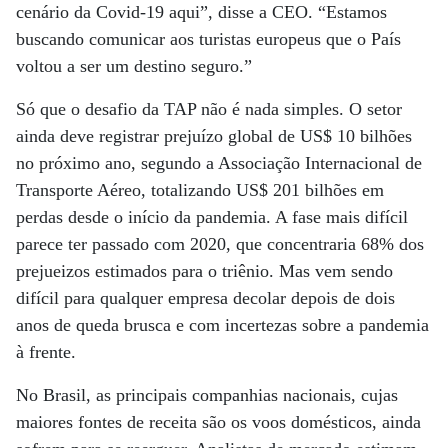
cenário da Covid-19 aqui”, disse a CEO. “Estamos
buscando comunicar aos turistas europeus que o País
voltou a ser um destino seguro.”
Só que o desafio da TAP não é nada simples. O setor
ainda deve registrar prejuízo global de US$ 10 bilhões
no próximo ano, segundo a Associação Internacional de
Transporte Aéreo, totalizando US$ 201 bilhões em
perdas desde o início da pandemia. A fase mais difícil
parece ter passado com 2020, que concentraria 68% dos
prejueizos estimados para o triênio. Mas vem sendo
difícil para qualquer empresa decolar depois de dois
anos de queda brusca e com incertezas sobre a pandemia
à frente.
No Brasil, as principais companhias nacionais, cujas
maiores fontes de receita são os voos domésticos, ainda