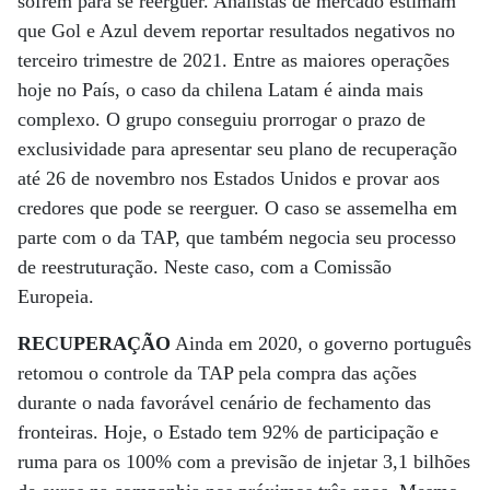
sofrem para se reerguer. Analistas de mercado estimam
que Gol e Azul devem reportar resultados negativos no
terceiro trimestre de 2021. Entre as maiores operações
hoje no País, o caso da chilena Latam é ainda mais
complexo. O grupo conseguiu prorrogar o prazo de
exclusividade para apresentar seu plano de recuperação
até 26 de novembro nos Estados Unidos e provar aos
credores que pode se reerguer. O caso se assemelha em
parte com o da TAP, que também negocia seu processo
de reestruturação. Neste caso, com a Comissão
Europeia.
RECUPERAÇÃO
Ainda em 2020, o governo português
retomou o controle da TAP pela compra das ações
durante o nada favorável cenário de fechamento das
fronteiras. Hoje, o Estado tem 92% de participação e
ruma para os 100% com a previsão de injetar 3,1 bilhões