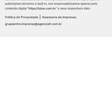
autorizamos terceiros a fazê-lo, nos responsabilizamos apenas pelo
https://istoe.com.br
conteúdo digital “
” e seus respectivos sites.
|
Política de Privacidade
Assessoria de Imprensa:
grupoentre.imprensa@agenciafr.com.br