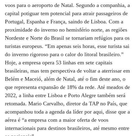
voos para o aeroporto de Natal. Segundo a companhia, a
capital potiguar tem potencial para atrair passageiros de
Portugal, Espanha e França, saindo de Lisboa. Com a
proximidade do inverno no hemisfério norte, as regiões
Nordeste e Norte do Brasil se tornariam refúgios para os
turistas europeus. “Em apenas seis horas, esse turista sai
do inverno rigoroso para o calor do litoral brasileiro.”
Hoje, a empresa opera 53 linhas em sete capitais
brasileiras, mas tem perspectiva de voltar a aterrissar em
Belém e Maceió, além de Natal, até o fim deste ano, o
que representa expansão de 18% da rede. Até meados de
2022, a linha entre Lisboa e Porto Alegre também será
retomada. Mario Carvalho, diretor da TAP no País, que
acompanhou toda a agenda da líder por aqui, disse que a
aérea é “a empresa com a maior oferta de voos
internacionais para destinos brasileiros, até mesmo entre