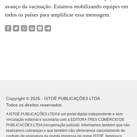
avanço da vacinação. Estamos mobilizando equipes em
todos os países para amplificar essa mensagem.
Copyright © 2026 - ISTOÉ PUBLICAÇÕES LTDA
Todos os direitos reservados.
A ISTOÉ PUBLICAÇÕES LTDA é um portal digital independente e sem
vinculação editorial e societária com a EDITORA TRES COMÉRCIO DE
PUBLICACÕES LTDA (recuperação judicial). Informamos também que não
realizamos cobranças e que também não oferecemos cancelamento do
contrato de assinatura da revista impressa de nome ISTOÉ, tampouco