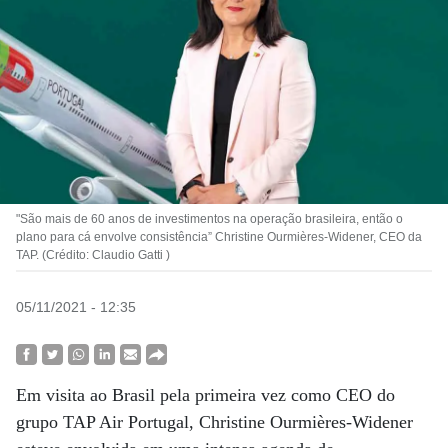
"São mais de 60 anos de investimentos na operação brasileira, então o
plano para cá envolve consistência” Christine Ourmières-Widener, CEO da
TAP. (Crédito: Claudio Gatti )
05/11/2021 - 12:35
Em visita ao Brasil pela primeira vez como CEO do
grupo TAP Air Portugal, Christine Ourmières-Widener