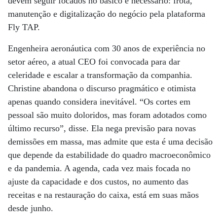
devem seguir focados no básico e necessário: frota,
manutenção e digitalização do negócio pela plataforma
Fly TAP.
Engenheira aeronáutica com 30 anos de experiência no
setor aéreo, a atual CEO foi convocada para dar
celeridade e escalar a transformação da companhia.
Christine abandona o discurso pragmático e otimista
apenas quando considera inevitável. “Os cortes em
pessoal são muito doloridos, mas foram adotados como
último recurso”, disse. Ela nega previsão para novas
demissões em massa, mas admite que esta é uma decisão
que depende da estabilidade do quadro macroeconômico
e da pandemia. A agenda, cada vez mais focada no
ajuste da capacidade e dos custos, no aumento das
receitas e na restauração do caixa, está em suas mãos
desde junho.