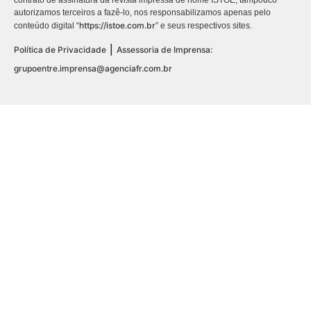
autorizamos terceiros a fazê-lo, nos responsabilizamos apenas pelo
https://istoe.com.br
conteúdo digital “
” e seus respectivos sites.
|
Política de Privacidade
Assessoria de Imprensa:
grupoentre.imprensa@agenciafr.com.br