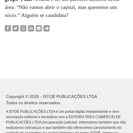
área. “Não vamos abrir o capital, mas queremos um
sócio.” Alguém se candidata?
Copyright © 2026 - ISTOÉ PUBLICAÇÕES LTDA
Todos os direitos reservados.
A ISTOÉ PUBLICAÇÕES LTDA é um portal digital independente e sem
vinculação editorial e societária com a EDITORA TRES COMÉRCIO DE
PUBLICACÕES LTDA (recuperação judicial). Informamos também que não
realizamos cobranças e que também não oferecemos cancelamento do
contrato de assinatura da revista impressa de nome ISTOÉ, tampouco