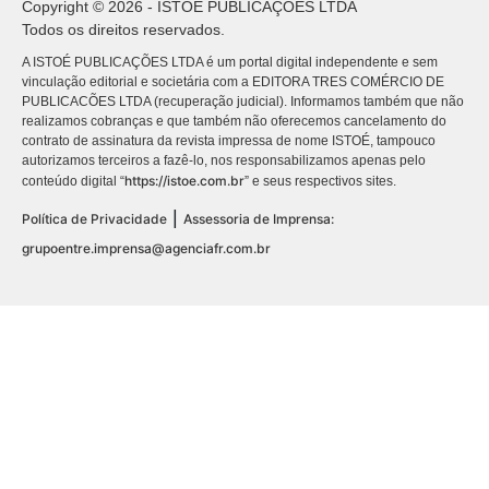
Copyright © 2026 - ISTOÉ PUBLICAÇÕES LTDA
Todos os direitos reservados.
A ISTOÉ PUBLICAÇÕES LTDA é um portal digital independente e sem
vinculação editorial e societária com a EDITORA TRES COMÉRCIO DE
PUBLICACÕES LTDA (recuperação judicial). Informamos também que não
realizamos cobranças e que também não oferecemos cancelamento do
contrato de assinatura da revista impressa de nome ISTOÉ, tampouco
autorizamos terceiros a fazê-lo, nos responsabilizamos apenas pelo
https://istoe.com.br
conteúdo digital “
” e seus respectivos sites.
|
Política de Privacidade
Assessoria de Imprensa:
grupoentre.imprensa@agenciafr.com.br