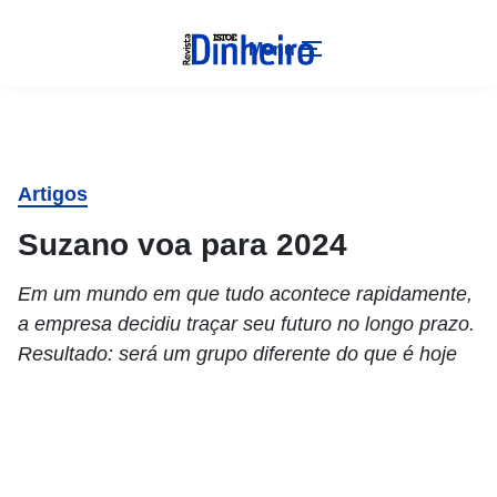
Menu
Artigos
Suzano voa para 2024
Em um mundo em que tudo acontece rapidamente,
a empresa decidiu traçar seu futuro no longo prazo.
Resultado: será um grupo diferente do que é hoje