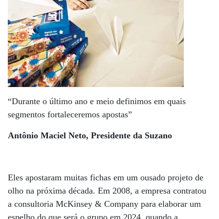
“Durante o último ano e meio definimos em quais
segmentos fortaleceremos apostas”
Antônio Maciel Neto, Presidente da Suzano
Eles apostaram muitas fichas em um ousado projeto de
olho na próxima década. Em 2008, a empresa contratou
a consultoria McKinsey & Company para elaborar um
espelho do que será o grupo em 2024, quando a