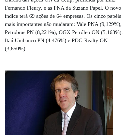
Fernando Fleury, e as PNA da Suzano Papel. O novo
índice terá 69 ações de 64 empresas. Os cinco papéis
mais importantes não mudaram: Vale PNA (9,129%),
Petrobras PN (8,221%), OGX Petróleo ON (5,163%),
Itaú Unibanco PN (4,476%) e PDG Realty ON
(3,650%).