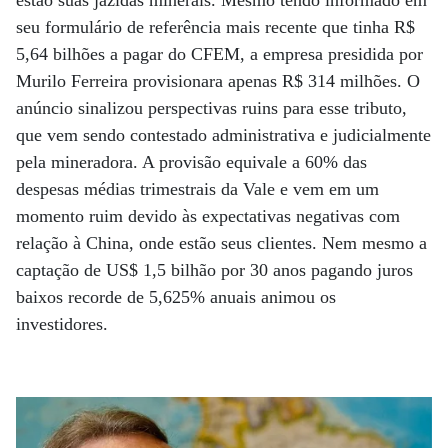
estão suas jazidas minerais. Mesmo tendo informado em
seu formulário de referência mais recente que tinha R$
5,64 bilhões a pagar do CFEM, a empresa presidida por
Murilo Ferreira provisionara apenas R$ 314 milhões. O
anúncio sinalizou perspectivas ruins para esse tributo,
que vem sendo contestado administrativa e judicialmente
pela mineradora. A provisão equivale a 60% das
despesas médias trimestrais da Vale e vem em um
momento ruim devido às expectativas negativas com
relação à China, onde estão seus clientes. Nem mesmo a
captação de US$ 1,5 bilhão por 30 anos pagando juros
baixos recorde de 5,625% anuais animou os
investidores.