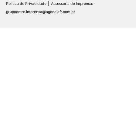
|
Política de Privacidade
Assessoria de Imprensa:
grupoentre.imprensa@agenciafr.com.br