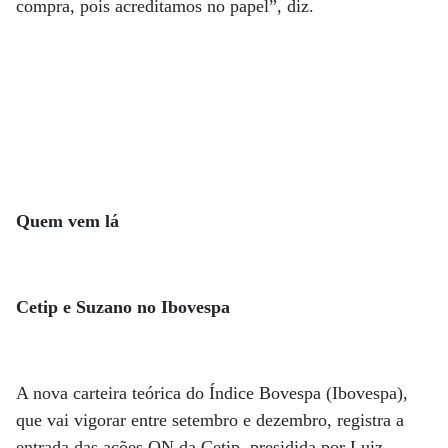
compra, pois acreditamos no papel”, diz.
Quem vem lá
Cetip e Suzano no Ibovespa
A nova carteira teórica do Índice Bovespa (Ibovespa),
que vai vigorar entre setembro e dezembro, registra a
entrada das ações ON da Cetip, presidida por Luiz