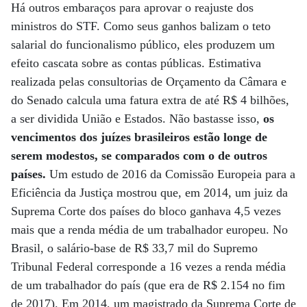
Há outros embaraços para aprovar o reajuste dos
ministros do STF. Como seus ganhos balizam o teto
salarial do funcionalismo público, eles produzem um
efeito cascata sobre as contas públicas. Estimativa
realizada pelas consultorias de Orçamento da Câmara e
do Senado calcula uma fatura extra de até R$ 4 bilhões,
a ser dividida União e Estados. Não bastasse isso,
os
vencimentos dos juízes brasileiros estão longe de
serem modestos, se comparados com o de outros
países.
Um estudo de 2016 da Comissão Europeia para a
Eficiência da Justiça mostrou que, em 2014, um juiz da
Suprema Corte dos países do bloco ganhava 4,5 vezes
mais que a renda média de um trabalhador europeu. No
Brasil, o salário-base de R$ 33,7 mil do Supremo
Tribunal Federal corresponde a 16 vezes a renda média
de um trabalhador do país (que era de R$ 2.154 no fim
de 2017). Em 2014, um magistrado da Suprema Corte de