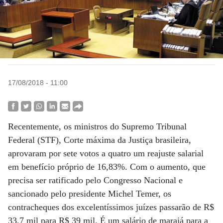
17/08/2018 - 11:00
Recentemente, os ministros do Supremo Tribunal
Federal (STF), Corte máxima da Justiça brasileira,
aprovaram por sete votos a quatro um reajuste salarial
em benefício próprio de 16,83%. Com o aumento, que
precisa ser ratificado pelo Congresso Nacional e
sancionado pelo presidente Michel Temer, os
contracheques dos excelentíssimos juízes passarão de R$
33,7 mil para R$ 39 mil. É um salário de marajá para a