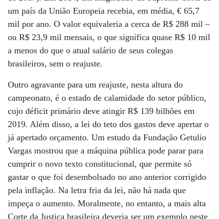
um país da União Europeia recebia, em média, € 65,7
mil por ano. O valor equivaleria a cerca de R$ 288 mil –
ou R$ 23,9 mil mensais, o que significa quase R$ 10 mil
a menos do que o atual salário de seus colegas
brasileiros, sem o reajuste.
Outro agravante para um reajuste, nesta altura do
campeonato, é o estado de calamidade do setor público,
cujo déficit primário deve atingir R$ 139 bilhões em
2019. Além disso, a lei do teto dos gastos deve apertar o
já apertado orçamento. Um estudo da Fundação Getulio
Vargas mostrou que a máquina pública pode parar para
cumprir o novo texto constitucional, que permite só
gastar o que foi desembolsado no ano anterior corrigido
pela inflação. Na letra fria da lei, não há nada que
impeça o aumento. Moralmente, no entanto, a mais alta
Corte da Justiça brasileira deveria ser um exemplo neste