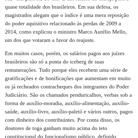
quase totalidade dos brasileiros. Em sua defesa, os
magistrados alegam que o índice é uma mera reposição
do poder aquisitivo relacionado às perdas de 2009 a
2014, como explicou o ministro Marco Aurélio Mello,
um dos que votaram a favor do reajuste.
Em muitos casos, porém, os salários pagos aos juízes
brasileiros são só a ponta do iceberg de suas
remunerações. Tudo porque eles recebem uma série de
gratificações e de bonificações que aumentam em muito
os já recheados contracheques dos integrantes do Poder
Judiciário. São os chamados penduricalhos, verbas sob a
forma de auxílio-moradia, auxílio-alimentação, auxílio-
saúde, auxílio-livro, auxílio-paletó e vários outros, pagos
com dinheiro dos contribuintes. Por conta disso, os
doutores de toga ganham muito acima do teto
constitucional do funcionalismo público, definido