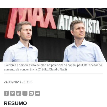
Everton e Ederson estão de olho no potencial da capital paulista, apesar do
aumento da concorrência (Crédito:Claudio Gatti)
24/11/2023 - 10:03
RESUMO