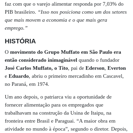
faz com que o varejo alimentar responda por 7,03% do
PIB brasileiro.
“Isso nos posiciona como um dos setores
que mais movem a economia e o que mais gera
emprego.”
HISTÓRIA
O
movimento do Grupo Muffato em São Paulo era
então considerado inimaginável
quando o fundador
José Carlos Muffato, o Tito
, pai de
Ederson
,
Everton
e
Eduardo
, abriu o primeiro mercadinho em Cascavel,
no Paraná, em 1974.
Um ano depois, o patriarca viu a oportunidade de
fornecer alimentação para os empregados que
trabalhavam na construção da Usina de Itaipu, na
fronteira entre Brasil e Paraguai. “A maior obra em
atividade no mundo à época”, segundo o diretor. Depois,