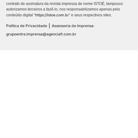
contrato de assinatura da revista impressa de nome ISTOÉ, tampouco
autorizamos terceiros a fazê-lo, nos responsabilizamos apenas pelo
https://istoe.com.br
conteúdo digital “
” e seus respectivos sites.
|
Política de Privacidade
Assessoria de Imprensa:
grupoentre.imprensa@agenciafr.com.br