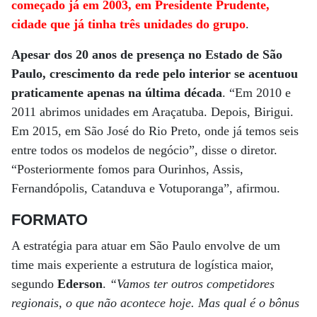
começado já em 2003, em Presidente Prudente,
cidade que já tinha três unidades do grupo
.
Apesar dos 20 anos de presença no Estado de São
Paulo, crescimento da rede pelo interior se acentuou
praticamente apenas na última década
. “Em 2010 e
2011 abrimos unidades em Araçatuba. Depois, Birigui.
Em 2015, em São José do Rio Preto, onde já temos seis
entre todos os modelos de negócio”, disse o diretor.
“Posteriormente fomos para Ourinhos, Assis,
Fernandópolis, Catanduva e Votuporanga”, afirmou.
FORMATO
A estratégia para atuar em São Paulo envolve de um
time mais experiente a estrutura de logística maior,
segundo
Ederson
.
“Vamos ter outros competidores
regionais, o que não acontece hoje. Mas qual é o bônus