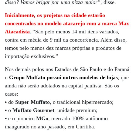
disso? Vamos brigar por uma pizza maior”
, disse.
Inicialmente, os projetos na cidade estarão
concentrados no modelo atacarejo com a marca Max
Atacadista
. “São pelo menos 14 mil itens variados,
contra em média de 9 mil da concorrência. Além disso,
temos pelo menos dez marcas próprias e produtos de
importação exclusivos.”
Nos demais polos nos Estados de São Paulo e do Paraná
o
Grupo Muffato possui outros modelos de lojas
, que
ainda não serão adotados na capital paulista. São os
casos:
•
do
Super Muffato
, o tradicional hipermercado;
•
o
Muffato Gourmet
, unidade premium;
•
e o pioneiro
MGo
, mercado 100% autônomo
inaugurado no ano passado, em Curitiba.