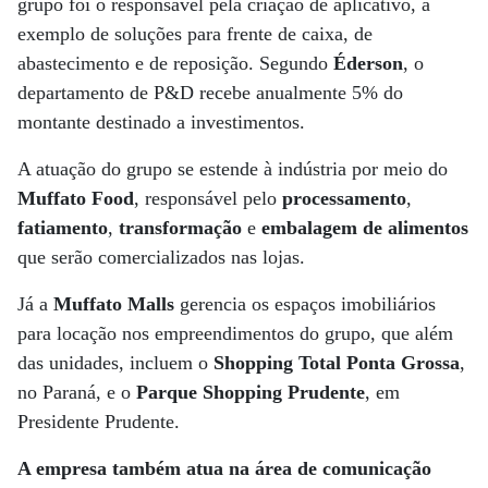
grupo foi o responsável pela criação de aplicativo, a
exemplo de soluções para frente de caixa, de
abastecimento e de reposição. Segundo
Éderson
, o
departamento de P&D recebe anualmente 5% do
montante destinado a investimentos.
A atuação do grupo se estende à indústria por meio do
Muffato Food
, responsável pelo
processamento
,
fatiamento
,
transformação
e
embalagem de alimentos
que serão comercializados nas lojas.
Já a
Muffato Malls
gerencia os espaços imobiliários
para locação nos empreendimentos do grupo, que além
das unidades, incluem o
Shopping Total Ponta Grossa
,
no Paraná, e o
Parque Shopping Prudente
, em
Presidente Prudente.
A empresa também atua na área de comunicação