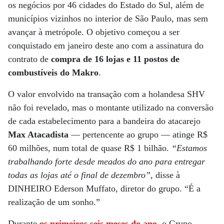
os negócios por 46 cidades do Estado do Sul, além de
municípios vizinhos no interior de São Paulo, mas sem
avançar à metrópole. O objetivo começou a ser
conquistado em janeiro deste ano com a assinatura do
contrato de
compra de 16 lojas e 11 postos de
combustíveis do Makro
.
O valor envolvido na transação com a holandesa SHV
não foi revelado, mas o montante utilizado na conversão
de cada estabelecimento para a bandeira do atacarejo
Max Atacadista
— pertencente ao grupo — atinge R$
60 milhões, num total de quase R$ 1 bilhão.
“Estamos
trabalhando forte desde meados do ano para entregar
todas as lojas até o final de dezembro”
, disse à
DINHEIRO Ederson Muffato, diretor do grupo. “É a
realização de um sonho.”
Durante
os primeiros seis meses do ano
, o Grupo