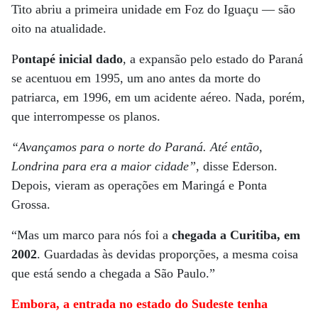
Tito abriu a primeira unidade em Foz do Iguaçu — são
oito na atualidade.
P
ontapé inicial dado
, a expansão pelo estado do Paraná
se acentuou em 1995, um ano antes da morte do
patriarca, em 1996, em um acidente aéreo. Nada, porém,
que interrompesse os planos.
“Avançamos para o norte do Paraná. Até então,
Londrina para era a maior cidade”
, disse Ederson.
Depois, vieram as operações em Maringá e Ponta
Grossa.
“Mas um marco para nós foi a
chegada a Curitiba, em
2002
. Guardadas às devidas proporções, a mesma coisa
que está sendo a chegada a São Paulo.”
Embora, a entrada no estado do Sudeste tenha