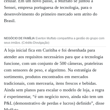
celular. Em um novo passo, a Muffato se juntou à
Sensei, empresa portuguesa de tecnologia, para o
desenvolvimento do primeiro mercado sem atrito do
Brasil.
NEGÓCIO DE FAMÍLIA
Everton Muffato compartilha a gestão do grupo com
seus irmãos. (Crédito:Divulgação)
A loja inicial fica em Curitiba e foi desenhada para
atender aos requisitos necessários para que a tecnologia
funcione, com um conjunto de 500 câmeras, prateleiras
com sensores de peso, e algoritmo. Na estratégia de
sortimento, produtos encontrados em mercados
tradicionais, com mercearia, itens frescos e bebidas.
Ainda sem planos para escalar o modelo de loja, a regra
é experimentar, “é um negócio novo, ainda não tem um
P&L (demonstrativo de perdas e lucros) definido”, disse
Muffato.