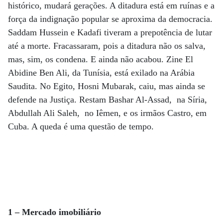
histórico, mudará gerações. A ditadura está em ruínas e a
força da indignação popular se aproxima da democracia.
Saddam Hussein e Kadafi tiveram a prepotência de lutar
até a morte. Fracassaram, pois a ditadura não os salva,
mas, sim, os condena. E ainda não acabou. Zine El
Abidine Ben Ali, da Tunísia, está exilado na Arábia
Saudita. No Egito, Hosni Mubarak, caiu, mas ainda se
defende na Justiça. Restam Bashar Al-Assad, na Síria,
Abdullah Ali Saleh, no Iêmen, e os irmãos Castro, em
Cuba. A queda é uma questão de tempo.
1 – Mercado imobiliário