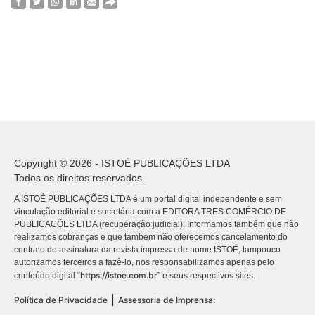
Copyright © 2026 - ISTOÉ PUBLICAÇÕES LTDA
Todos os direitos reservados.
A ISTOÉ PUBLICAÇÕES LTDA é um portal digital independente e sem
vinculação editorial e societária com a EDITORA TRES COMÉRCIO DE
PUBLICACÕES LTDA (recuperação judicial). Informamos também que não
realizamos cobranças e que também não oferecemos cancelamento do
contrato de assinatura da revista impressa de nome ISTOÉ, tampouco
autorizamos terceiros a fazê-lo, nos responsabilizamos apenas pelo
https://istoe.com.br
conteúdo digital “
” e seus respectivos sites.
|
Política de Privacidade
Assessoria de Imprensa: