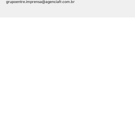
grupoentre.imprensa@agenciafr.com.br