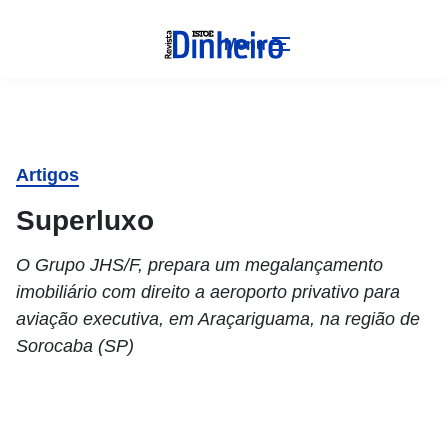
Menu
Artigos
Superluxo
O Grupo JHS/F, prepara um megalançamento
imobiliário com direito a aeroporto privativo para
aviação executiva, em Araçariguama, na região de
Sorocaba (SP)