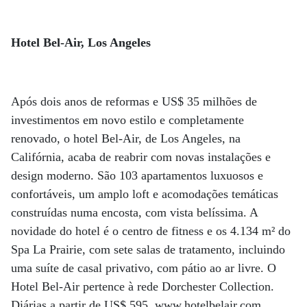
Hotel Bel-Air, Los Angeles
Após dois anos de reformas e US$ 35 milhões de
investimentos em novo estilo e completamente
renovado, o hotel Bel-Air, de Los Angeles, na
Califórnia, acaba de reabrir com novas instalações e
design moderno. São 103 apartamentos luxuosos e
confortáveis, um amplo loft e acomodações temáticas
construídas numa encosta, com vista belíssima. A
novidade do hotel é o centro de fitness e os 4.134 m² do
Spa La Prairie, com sete salas de tratamento, incluindo
uma suíte de casal privativo, com pátio ao ar livre. O
Hotel Bel-Air pertence à rede Dorchester Collection.
Diárias a partir de US$ 595. www.hotelbelair.com