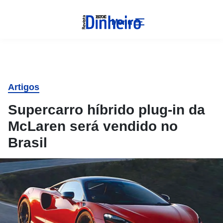
Menu
Artigos
Supercarro híbrido plug-in da
McLaren será vendido no
Brasil