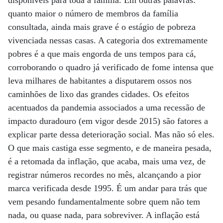
disponíveis para toda a família. Em outras palavras:
quanto maior o número de membros da família
consultada, ainda mais grave é o estágio de pobreza
vivenciada nessas casas. A categoria dos extremamente
pobres é a que mais engorda de uns tempos para cá,
corroborando o quadro já verificado de fome intensa que
leva milhares de habitantes a disputarem ossos nos
caminhões de lixo das grandes cidades. Os efeitos
acentuados da pandemia associados a uma recessão de
impacto duradouro (em vigor desde 2015) são fatores a
explicar parte dessa deterioração social. Mas não só eles.
O que mais castiga esse segmento, e de maneira pesada,
é a retomada da inflação, que acaba, mais uma vez, de
registrar números recordes no mês, alcançando a pior
marca verificada desde 1995. É um andar para trás que
vem pesando fundamentalmente sobre quem não tem
nada, ou quase nada, para sobreviver. A inflação está