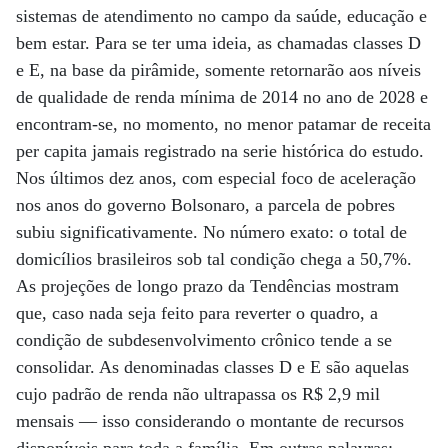
sistemas de atendimento no campo da saúde, educação e
bem estar. Para se ter uma ideia, as chamadas classes D
e E, na base da pirâmide, somente retornarão aos níveis
de qualidade de renda mínima de 2014 no ano de 2028 e
encontram-se, no momento, no menor patamar de receita
per capita jamais registrado na serie histórica do estudo.
Nos últimos dez anos, com especial foco de aceleração
nos anos do governo Bolsonaro, a parcela de pobres
subiu significativamente. No número exato: o total de
domicílios brasileiros sob tal condição chega a 50,7%.
As projeções de longo prazo da Tendências mostram
que, caso nada seja feito para reverter o quadro, a
condição de subdesenvolvimento crônico tende a se
consolidar. As denominadas classes D e E são aquelas
cujo padrão de renda não ultrapassa os R$ 2,9 mil
mensais — isso considerando o montante de recursos