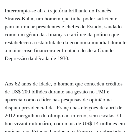
Interrompia-se ali a trajetória brilhante do francês
Strauss-Kahn, um homem que tinha poder suficiente
para intimidar presidentes e chefes de Estado, saudado
como um gênio das finanças e artífice da política que
restabeleceu a estabilidade da economia mundial durante
a maior crise financeira enfrentada desde a Grande
Depressão da década de 1930.
Aos 62 anos de idade, o homem que concedeu créditos
de US$ 200 bilhões durante sua gestão no FMI e
aparecia como o líder nas pesquisas de opinião na
disputa presidencial da França nas eleições de abril de
2012 mergulhou do olimpo ao inferno, sem escalas. O
bon vivant milionário, com mais de US$ 14 milhões em
imóveis nos Estados Unidos e na Europa, foi obrigado a