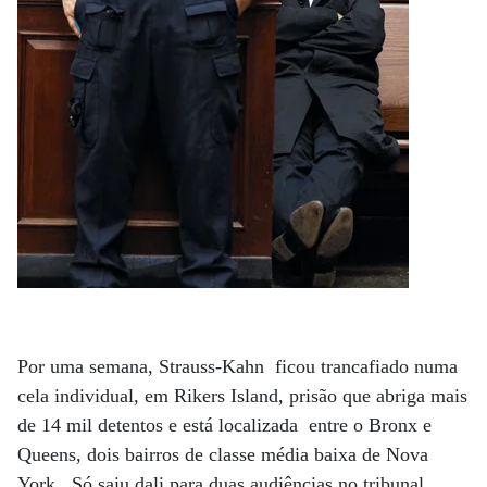
Por uma semana, Strauss-Kahn ficou trancafiado numa
cela individual, em Rikers Island, prisão que abriga mais
de 14 mil detentos e está localizada entre o Bronx e
Queens, dois bairros de classe média baixa de Nova
York. Só saiu dali para duas audiências no tribunal,