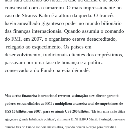
consensual com a camareira. O mais impressionante no
caso de Strauss-Kahn é a altura da queda. O francês
havia amealhado gigantesco poder no mundo bilionário
das finanças internacionais. Quando assumiu o comando
do FMI, em 2007, o organismo estava desacreditado,
relegado ao esquecimento. Os países em
desenvolvimento, tradicionais clientes dos empréstimos,
passavam por uma fase de bonança e a política
conservadora do Fundo parecia démodé.
Mas a crise financeira internacional reverteu a situação: o ex-diretor garantiu
poderes extraordinários ao FMI e multiplicou a carteira total de empréstimos de
US$ 10 bilhões, em 2007, para os atuais US$ 200 bilhões.
”Ele tem uma visão tática
aguçada e grande habilidade política”, afirmou à DINHEIRO Murilo Portugal, que era o
número três do Fundo até dois meses atrás, quando deixou o cargo para presidir a