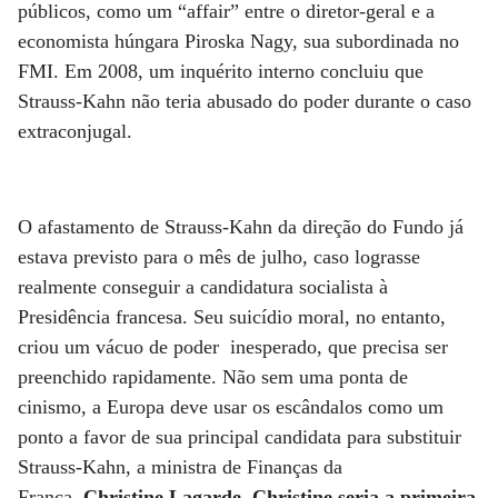
públicos, como um “affair” entre o diretor-geral e a
economista húngara Piroska Nagy, sua subordinada no
FMI. Em 2008, um inquérito interno concluiu que
Strauss-Kahn não teria abusado do poder durante o caso
extraconjugal.
O afastamento de Strauss-Kahn da direção do Fundo já
estava previsto para o mês de julho, caso lograsse
realmente conseguir a candidatura socialista à
Presidência francesa. Seu suicídio moral, no entanto,
criou um vácuo de poder inesperado, que precisa ser
preenchido rapidamente. Não sem uma ponta de
cinismo, a Europa deve usar os escândalos como um
ponto a favor de sua principal candidata para substituir
Strauss-Kahn, a ministra de Finanças da
França,
Christine Lagarde. Christine seria a primeira