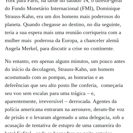
York para Paris, na tarde do sábado 14, o diretor-geral
do Fundo Monetário Internacional (FMI), Dominique
Strauss-Kahn, era um dos homens mais poderosos do
planeta. Quando chegasse ao destino, no dia seguinte,
teria a sua espera mais uma reunião corriqueira com a
mulher mais poderosa da Europa, a chanceler alemã
Angela Merkel, para discutir a crise no continente.
No entanto, em apenas alguns minutos, um pouco antes
do início da decolagem, Strauss-Kahn, um homem
acostumado com as pompas, as honrarias e as
deferências que seu alto posto lhe conferia, começaria
seu voo sem escalas para uma trágica – e,
aparentemente, irreversível – derrocada. Agentes da
polícia americana entraram na aeronave, deram-lhe voz
de prisão e o levaram algemado a uma delegacia, sob a
acusação de tentativa de estupro de uma camareira do