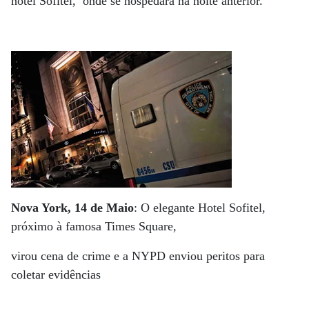
hotel Sofitel, onde se hospedara na noite anterior.
Nova York, 14 de Maio
: O elegante Hotel Sofitel,
próximo à famosa Times Square,
virou cena de crime e a NYPD enviou peritos para
coletar evidências