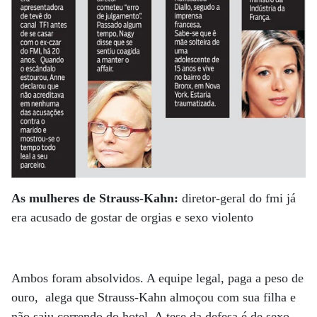
As mulheres de Strauss-Kahn:
diretor-geral do fmi já
era acusado de gostar de orgias e sexo violento
Ambos foram absolvidos. A equipe legal, paga a peso de
ouro, alega que Strauss-Kahn almoçou com sua filha e
não saiu correndo do hotel. A tese da defesa é de sexo