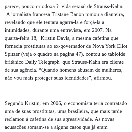
parece, pouco ortodoxa ? vida sexual de Strauss-Kahn.
A jornalista francesa Tristane Banon tomou a dianteira,
revelando que ele tentara agarrá-la e forçá-la a
intimidades, durante uma entrevista, em 2007. Na
quarta-feira 18, Kristin Davis, a mesma cafetina que
fornecia prostitutas ao ex-governador de Nova York Eliot
Spitzer (veja o quadro na página 47), contou ao tabloide
britânico Daily Telegraph que Strauss-Kahn era cliente
de sua agência. “Quando homens abusam de mulheres,
não vou mais proteger suas identidades”, afirmou.
Segundo Kristin, em 2006, o economista teria contratado
uma de suas prostitutas, uma brasileira, que mais tarde
reclamou à cafetina de sua agressividade. As novas
acusações somam-se a alguns casos que já eram