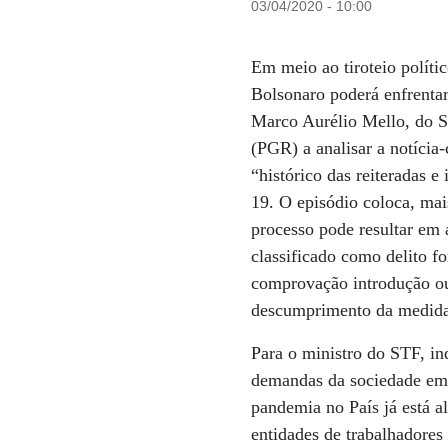
03/04/2020 - 10:00
Em meio ao tiroteio políti
Bolsonaro poderá enfrenta
Marco Aurélio Mello, do S
(PGR) a analisar a notícia
“histórico das reiteradas e
19. O episódio coloca, ma
processo pode resultar em 
classificado como delito fo
comprovação introdução ou
descumprimento da medida s
Para o ministro do STF, in
demandas da sociedade em 
pandemia no País já está a
entidades de trabalhadores