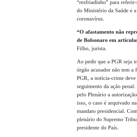
“resfriadinho” para referi
do Ministério da Saúde e a
coronavírus.
“O afastamento não repr
de Bolsonaro em articula
Filho, jurista.
Ao pedir que a PGR seja i
órgão acusador não tem a f
PGR, a notícia-crime deve 
seguimento da ação penal. 
pelo Plenário a autorizaçã
isso, o caso é arquivado n
mandato presidencial. Com
plenário do Supremo Tribun
presidente do País.