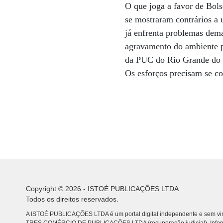
O que joga a favor de Bols
se mostraram contrários a 
já enfrenta problemas dema
agravamento do ambiente po
da PUC do Rio Grande do S
Os esforços precisam se c
Copyright © 2026 - ISTOÉ PUBLICAÇÕES LTDA
Todos os direitos reservados.
A ISTOÉ PUBLICAÇÕES LTDA é um portal digital independente e sem vin