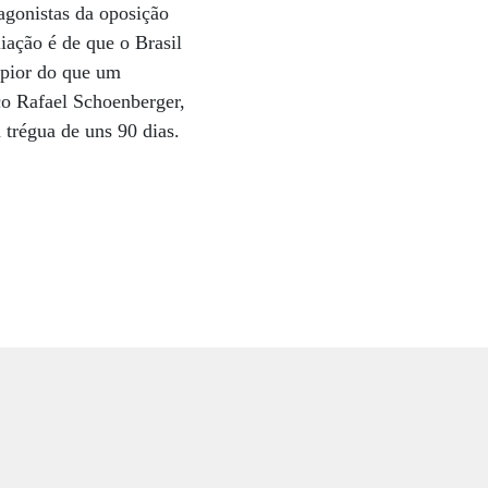
agonistas da oposição
iação é de que o Brasil
 pior do que um
ico Rafael Schoenberger,
trégua de uns 90 dias.