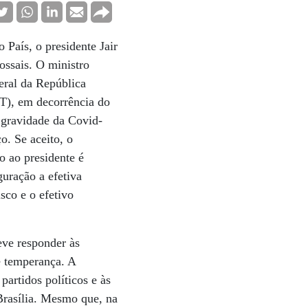
País, o presidente Jair
ssais. O ministro
eral da República
PT), em decorrência do
a gravidade da Covid-
. Se aceito, o
o ao presidente é
guração a efetiva
sco e o efetivo
eve responder às
e temperança. A
artidos políticos e às
 Brasília. Mesmo que, na