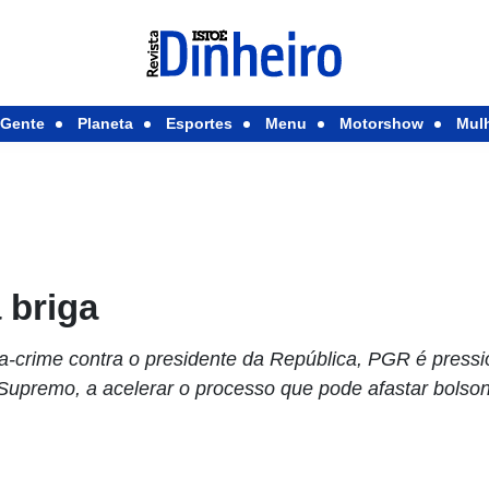
Gente
Planeta
Esportes
Menu
Motorshow
Mul
 briga
ia-crime contra o presidente da República, PGR é pressi
 Supremo, a acelerar o processo que pode afastar bolson