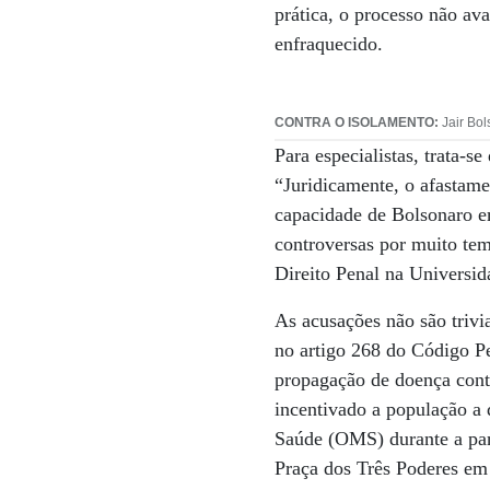
prática, o processo não a
enfraquecido.
CONTRA O ISOLAMENTO:
Jair Bol
Para especialistas, trata-
“Juridicamente, o afastam
capacidade de Bolsonaro em
controversas por muito tem
Direito Penal na Universid
As acusações não são trivia
no artigo 268 do Código Pe
propagação de doença conta
incentivado a população a
Saúde (OMS) durante a pan
Praça dos Três Poderes em 