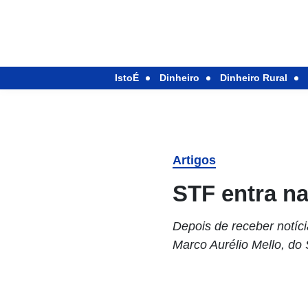
IstoÉ
Dinheiro
Dinheiro Rural
Artigos
STF entra na
Depois de receber notíc
Marco Aurélio Mello, do