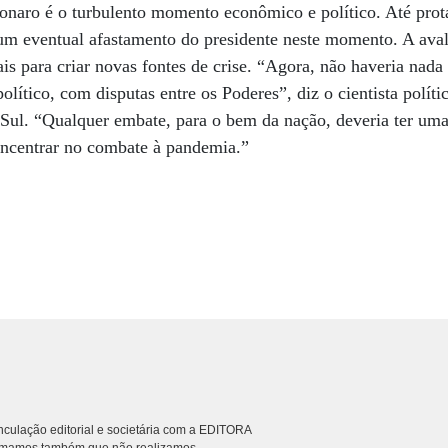
onaro é o turbulento momento econômico e político. Até prot
um eventual afastamento do presidente neste momento. A aval
is para criar novas fontes de crise. “Agora, não haveria nada
lítico, com disputas entre os Poderes”, diz o cientista polít
ul. “Qualquer embate, para o bem da nação, deveria ter uma 
oncentrar no combate à pandemia.”
culação editorial e societária com a EDITORA