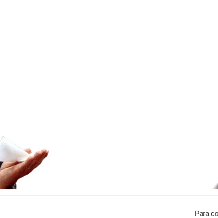
Para co