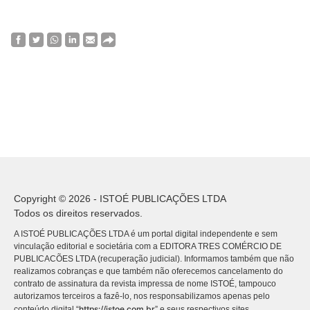
Copyright © 2026 - ISTOÉ PUBLICAÇÕES LTDA
Todos os direitos reservados.
A ISTOÉ PUBLICAÇÕES LTDA é um portal digital independente e sem
vinculação editorial e societária com a EDITORA TRES COMÉRCIO DE
PUBLICACÕES LTDA (recuperação judicial). Informamos também que não
realizamos cobranças e que também não oferecemos cancelamento do
contrato de assinatura da revista impressa de nome ISTOÉ, tampouco
autorizamos terceiros a fazê-lo, nos responsabilizamos apenas pelo
https://istoe.com.br
conteúdo digital “
” e seus respectivos sites.