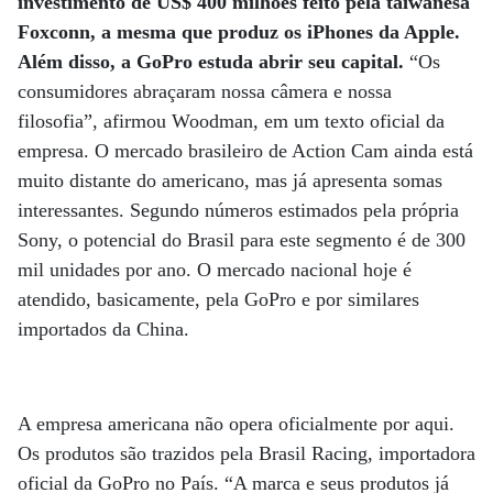
investimento de US$ 400 milhões feito pela taiwanesa
Foxconn, a mesma que produz os iPhones da Apple.
Além disso, a GoPro estuda abrir seu capital.
“Os
consumidores abraçaram nossa câmera e nossa
filosofia”, afirmou Woodman, em um texto oficial da
empresa. O mercado brasileiro de Action Cam ainda está
muito distante do americano, mas já apresenta somas
interessantes. Segundo números estimados pela própria
Sony, o potencial do Brasil para este segmento é de 300
mil unidades por ano. O mercado nacional hoje é
atendido, basicamente, pela GoPro e por similares
importados da China.
A empresa americana não opera oficialmente por aqui.
Os produtos são trazidos pela Brasil Racing, importadora
oficial da GoPro no País. “A marca e seus produtos já