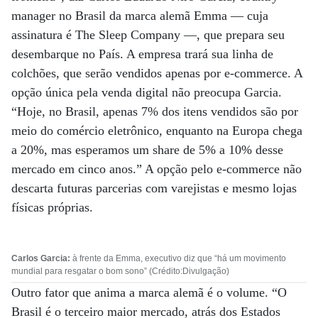
manager no Brasil da marca alemã Emma — cuja
assinatura é The Sleep Company —, que prepara seu
desembarque no País. A empresa trará sua linha de
colchões, que serão vendidos apenas por e-commerce. A
opção única pela venda digital não preocupa Garcia.
“Hoje, no Brasil, apenas 7% dos itens vendidos são por
meio do comércio eletrônico, enquanto na Europa chega
a 20%, mas esperamos um share de 5% a 10% desse
mercado em cinco anos.” A opção pelo e-commerce não
descarta futuras parcerias com varejistas e mesmo lojas
físicas próprias.
Carlos Garcia:
à frente da Emma, executivo diz que “há um movimento
mundial para resgatar o bom sono” (Crédito:Divulgação)
Outro fator que anima a marca alemã é o volume. “O
Brasil é o terceiro maior mercado, atrás dos Estados