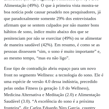
Alimentação (49%). O que à primeira vista mostra-se
boa notícia pode causar pesadelo nos pesquisadores, já
que paradoxalmente somente 29% dos entrevistados
afirmam que se sentem culpados por não manter bons
hábitos de sono, índice muito abaixo dos que se
penitenciam por não se exercitar (49%) ou se alimentar
de maneira saudável (42%). Em resumo, é como se as
pessoas dissessem “sim, o sono é muito importante” e,
ao mesmo tempo, “mas eu não ligo”.
Esse tipo de contradição abriu espaço para um novo
front no segmento Wellness: a tecnologia do sono. Ele é
uma espécie de versão 4.0 dessa indústria, precedido
pelas ondas Fitness (a geração 1.0 do Wellness),
Medicina Alternativa e Meditação (2.0) e Alimentação
Saudável (3.0). “A excelência do sono é a próxima
fronteira”, diz Carlos Eduardo Niro Garcia, country