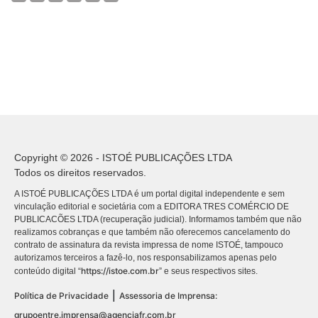
Copyright © 2026 - ISTOÉ PUBLICAÇÕES LTDA
Todos os direitos reservados.
A ISTOÉ PUBLICAÇÕES LTDA é um portal digital independente e sem
vinculação editorial e societária com a EDITORA TRES COMÉRCIO DE
PUBLICACÕES LTDA (recuperação judicial). Informamos também que não
realizamos cobranças e que também não oferecemos cancelamento do
contrato de assinatura da revista impressa de nome ISTOÉ, tampouco
autorizamos terceiros a fazê-lo, nos responsabilizamos apenas pelo
https://istoe.com.br
conteúdo digital “
” e seus respectivos sites.
|
Política de Privacidade
Assessoria de Imprensa:
grupoentre.imprensa@agenciafr.com.br