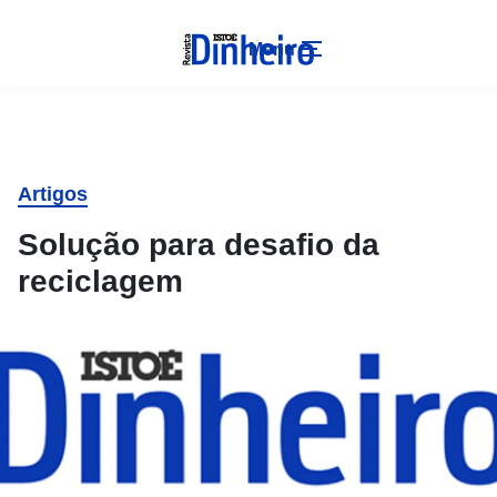
Menu
Artigos
Solução para desafio da
reciclagem