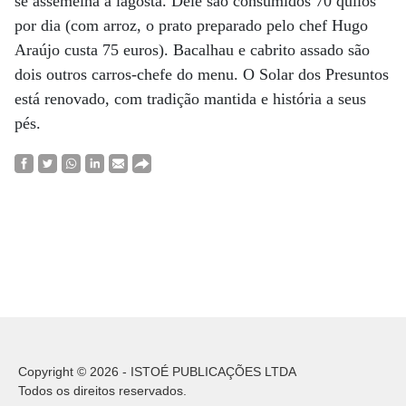
se assemelha à lagosta. Dele são consumidos 70 quilos
por dia (com arroz, o prato preparado pelo chef Hugo
Araújo custa 75 euros). Bacalhau e cabrito assado são
dois outros carros-chefe do menu. O Solar dos Presuntos
está renovado, com tradição mantida e história a seus
pés.
Copyright © 2026 - ISTOÉ PUBLICAÇÕES LTDA
Todos os direitos reservados.