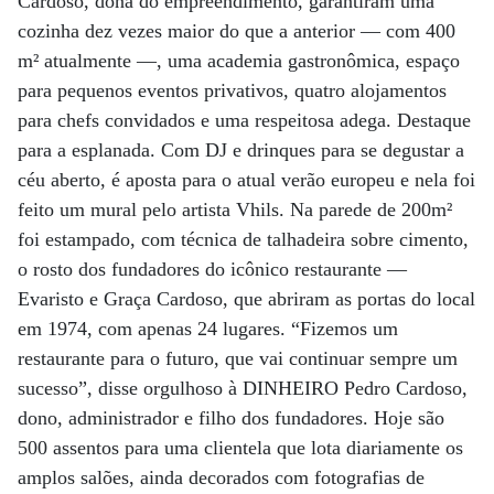
Cardoso, dona do empreendimento, garantiram uma
cozinha dez vezes maior do que a anterior — com 400
m² atualmente —, uma academia gastronômica, espaço
para pequenos eventos privativos, quatro alojamentos
para chefs convidados e uma respeitosa adega. Destaque
para a esplanada. Com DJ e drinques para se degustar a
céu aberto, é aposta para o atual verão europeu e nela foi
feito um mural pelo artista Vhils. Na parede de 200m²
foi estampado, com técnica de talhadeira sobre cimento,
o rosto dos fundadores do icônico restaurante —
Evaristo e Graça Cardoso, que abriram as portas do local
em 1974, com apenas 24 lugares. “Fizemos um
restaurante para o futuro, que vai continuar sempre um
sucesso”, disse orgulhoso à DINHEIRO Pedro Cardoso,
dono, administrador e filho dos fundadores. Hoje são
500 assentos para uma clientela que lota diariamente os
amplos salões, ainda decorados com fotografias de