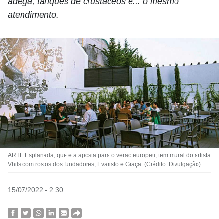
adega, tanques de crustáceos e... o mesmo
atendimento.
ARTE Esplanada, que é a aposta para o verão europeu, tem mural do artista
Vhils com rostos dos fundadores, Evaristo e Graça. (Crédito: Divulgação)
15/07/2022 - 2:30