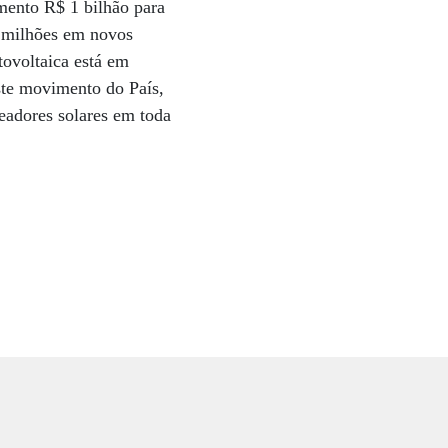
amento R$ 1 bilhão para
0 milhões em novos
tovoltaica está em
ste movimento do País,
readores solares em toda