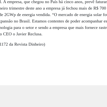
l. A empresa, que chegou no País há cinco anos, prevê fatur
meiro trimestre deste ano a empresa já fechou mais de R$ 70
 de 2GWp de energia vendida. “O mercado de energia solar fo
pansão no Brasil. Estamos contentes de poder acompanhar e
nologia para o setor e sendo a empresa que mais fornece rast
 o CEO o Javier Reclusa.
1172 da Revista Dinheiro)