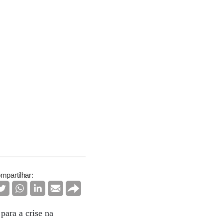
mpartilhar:
para a crise na