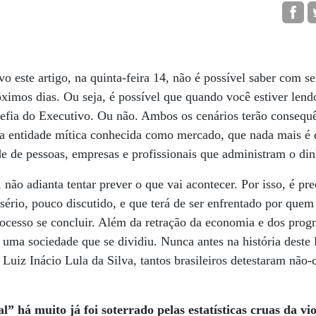
este artigo, na quinta-feira 14, não é possível saber com s
ximos dias. Ou seja, é possível que quando você estiver lendo
fia do Executivo. Ou não. Ambos os cenários terão consequê
 a entidade mítica conhecida como mercado, que nada mais é 
e de pessoas, empresas e profissionais que administram o din
não adianta tentar prever o que vai acontecer. Por isso, é pre
ério, pouco discutido, e que terá de ser enfrentado por quem
ocesso se concluir. Além da retração da economia e dos prognó
e uma sociedade que se dividiu. Nunca antes na história deste
 Luiz Inácio Lula da Silva, tantos brasileiros detestaram não-
 há muito já foi soterrado pelas estatísticas cruas da vi