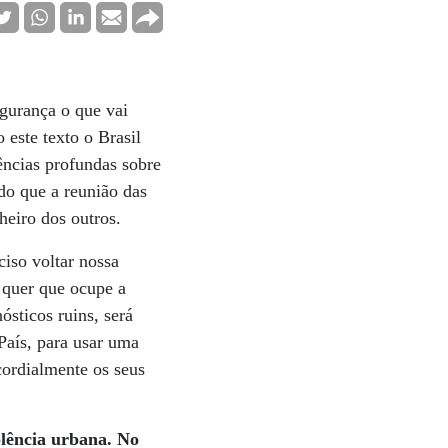
egurança o que vai
 este texto o Brasil
ncias profundas sobre
do que a reunião das
heiro dos outros.
ciso voltar nossa
 quer que ocupe a
sticos ruins, será
 País, para usar uma
cordialmente os seus
olência urbana. No