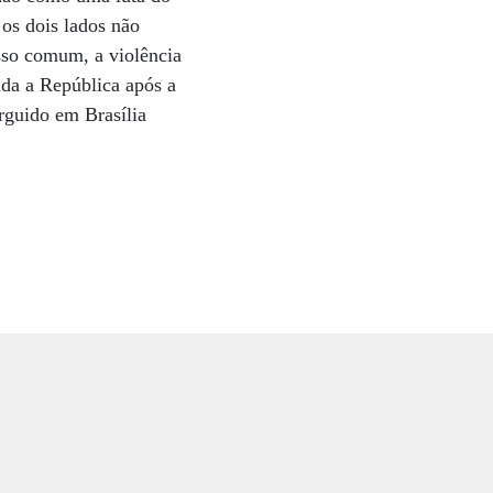
os dois lados não
sso comum, a violência
ida a República após a
rguido em Brasília