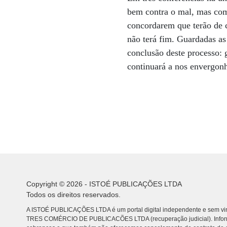
bem contra o mal, mas com
concordarem que terão de 
não terá fim. Guardadas as
conclusão deste processo: 
continuará a nos envergonh
Copyright © 2026 - ISTOÉ PUBLICAÇÕES LTDA
Todos os direitos reservados.
A ISTOÉ PUBLICAÇÕES LTDA é um portal digital independente e sem vin
TRES COMÉRCIO DE PUBLICACÕES LTDA (recuperação judicial). Info