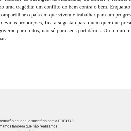
o uma tragédia: um conflito do bem contra o bem. Enquanto 
compartilhar o país em que vivem e trabalhar para um progre
 devidas proporções, fica a sugestão para quem quer que pres
governe para todos, não só para seus partidários. Ou o muro e
ar.
culação editorial e societária com a EDITORA
rmamos também que não realizamos