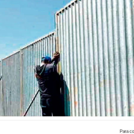
Para co