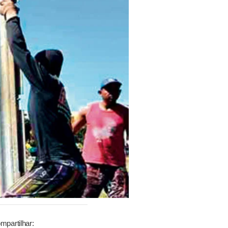
mpartilhar: