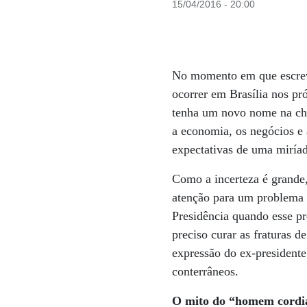
15/04/2016 - 20:00
No momento em que escrevo 
ocorrer em Brasília nos pró
tenha um novo nome na che
a economia, os negócios e
expectativas de uma miríad
Como a incerteza é grande, 
atenção para um problema s
Presidência quando esse pr
preciso curar as fraturas d
expressão do ex-presidente
conterrâneos.
O mito do “homem cordial”