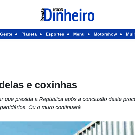
Gente
Planeta
Esportes
Menu
Motorshow
Mul
delas e coxinhas
 que presida a República após a conclusão deste proc
partidários. Ou o muro continuará