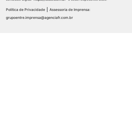
|
Política de Privacidade
Assessoria de Imprensa:
grupoentre.imprensa@agenciafr.com.br