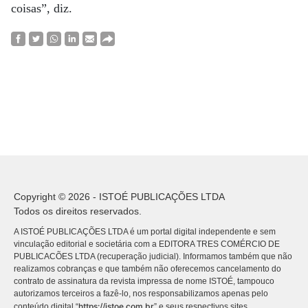
coisas”, diz.
Copyright © 2026 - ISTOÉ PUBLICAÇÕES LTDA
Todos os direitos reservados.
A ISTOÉ PUBLICAÇÕES LTDA é um portal digital independente e sem
vinculação editorial e societária com a EDITORA TRES COMÉRCIO DE
PUBLICACÕES LTDA (recuperação judicial). Informamos também que não
realizamos cobranças e que também não oferecemos cancelamento do
contrato de assinatura da revista impressa de nome ISTOÉ, tampouco
autorizamos terceiros a fazê-lo, nos responsabilizamos apenas pelo
https://istoe.com.br
conteúdo digital “
” e seus respectivos sites.