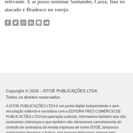
relevante. E aí posso nominar Santander, Caixa, Itaú no
atacado e Bradesco no varejo.
Copyright © 2026 - ISTOÉ PUBLICAÇÕES LTDA
Todos os direitos reservados.
A ISTOÉ PUBLICAÇÕES LTDA é um portal digital independente e sem
vinculação editorial e societária com a EDITORA TRES COMÉRCIO DE
PUBLICACÕES LTDA (recuperação judicial). Informamos também que não
realizamos cobranças e que também não oferecemos cancelamento do
contrato de assinatura da revista impressa de nome ISTOÉ, tampouco
autorizamos terceiros a fazê-lo, nos responsabilizamos apenas pelo