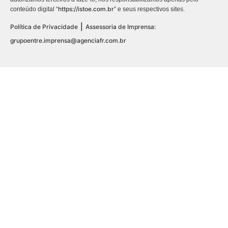
https://istoe.com.br
conteúdo digital “
” e seus respectivos sites.
|
Política de Privacidade
Assessoria de Imprensa:
grupoentre.imprensa@agenciafr.com.br