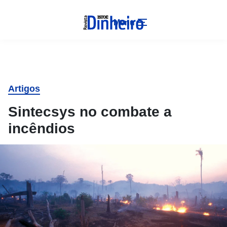
Menu
Artigos
Sintecsys no combate a
incêndios