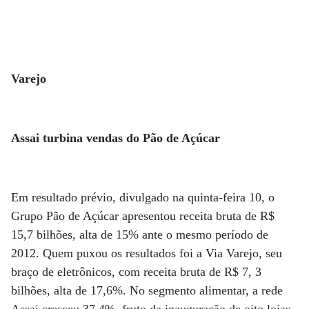
Varejo
Assai turbina vendas do Pão de Açúcar
Em resultado prévio, divulgado na quinta-feira 10, o
Grupo Pão de Açúcar apresentou receita bruta de R$
15,7 bilhões, alta de 15% ante o mesmo período de
2012. Quem puxou os resultados foi a Via Varejo, seu
braço de eletrônicos, com receita bruta de R$ 7, 3
bilhões, alta de 17,6%. No segmento alimentar, a rede
Assai cresceu 37,4%, fruto da inauguração de oito lojas