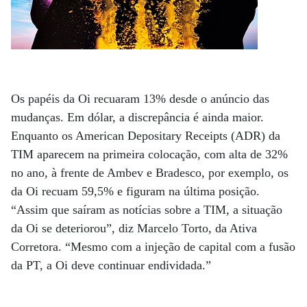
Os papéis da Oi recuaram 13% desde o anúncio das
mudanças. Em dólar, a discrepância é ainda maior.
Enquanto os American Depositary Receipts (ADR) da
TIM aparecem na primeira colocação, com alta de 32%
no ano, à frente de Ambev e Bradesco, por exemplo, os
da Oi recuam 59,5% e figuram na última posição.
“Assim que saíram as notícias sobre a TIM, a situação
da Oi se deteriorou”, diz Marcelo Torto, da Ativa
Corretora. “Mesmo com a injeção de capital com a fusão
da PT, a Oi deve continuar endividada.”