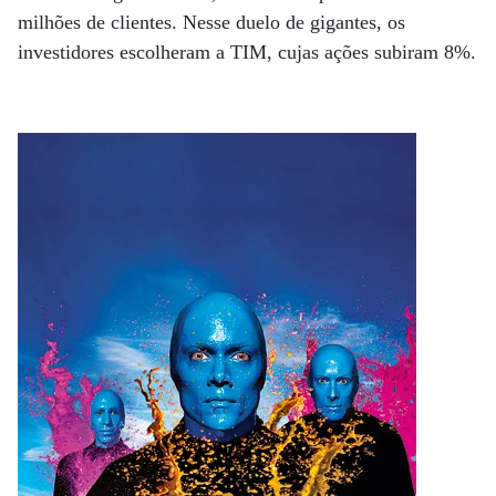
milhões de clientes. Nesse duelo de gigantes, os
investidores escolheram a TIM, cujas ações subiram 8%.