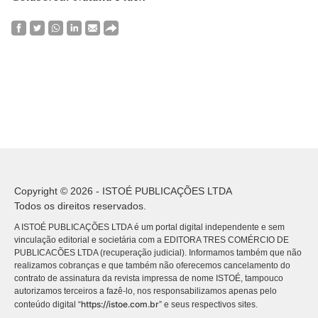
Copyright © 2026 - ISTOÉ PUBLICAÇÕES LTDA
Todos os direitos reservados.
A ISTOÉ PUBLICAÇÕES LTDA é um portal digital independente e sem
vinculação editorial e societária com a EDITORA TRES COMÉRCIO DE
PUBLICACÕES LTDA (recuperação judicial). Informamos também que não
realizamos cobranças e que também não oferecemos cancelamento do
contrato de assinatura da revista impressa de nome ISTOÉ, tampouco
autorizamos terceiros a fazê-lo, nos responsabilizamos apenas pelo
https://istoe.com.br
conteúdo digital “
” e seus respectivos sites.