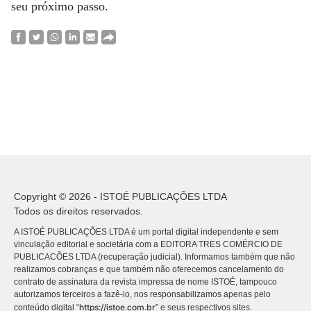
seu próximo passo.
Copyright © 2026 - ISTOÉ PUBLICAÇÕES LTDA
Todos os direitos reservados.
A ISTOÉ PUBLICAÇÕES LTDA é um portal digital independente e sem
vinculação editorial e societária com a EDITORA TRES COMÉRCIO DE
PUBLICACÕES LTDA (recuperação judicial). Informamos também que não
realizamos cobranças e que também não oferecemos cancelamento do
contrato de assinatura da revista impressa de nome ISTOÉ, tampouco
autorizamos terceiros a fazê-lo, nos responsabilizamos apenas pelo
https://istoe.com.br
conteúdo digital “
” e seus respectivos sites.