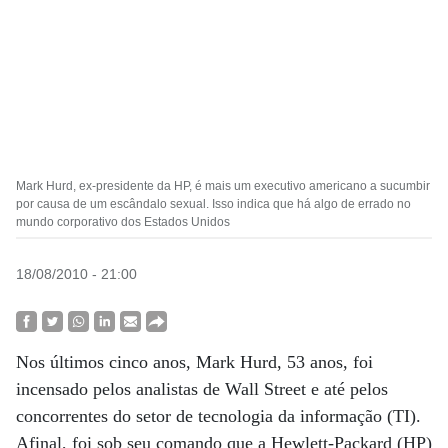
Mark Hurd, ex-presidente da HP, é mais um executivo americano a sucumbir
por causa de um escândalo sexual. Isso indica que há algo de errado no
mundo corporativo dos Estados Unidos
18/08/2010 - 21:00
Nos últimos cinco anos, Mark Hurd, 53 anos, foi
incensado pelos analistas de Wall Street e até pelos
concorrentes do setor de tecnologia da informação (TI).
Afinal, foi sob seu comando que a Hewlett-Packard (HP)