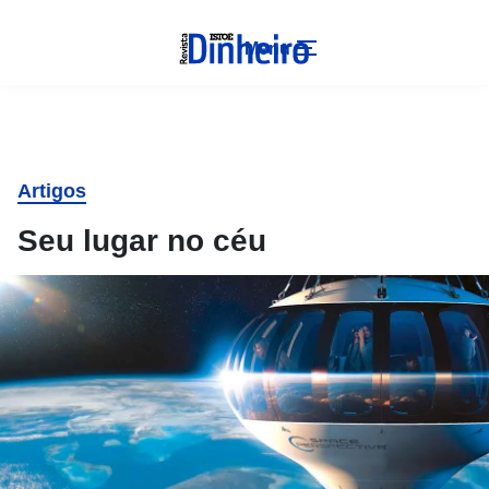
Menu
Artigos
Seu lugar no céu