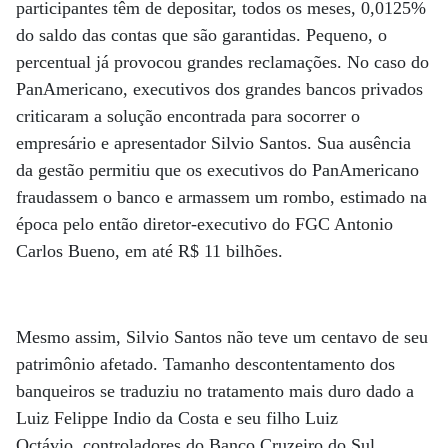
participantes têm de depositar, todos os meses, 0,0125%
do saldo das contas que são garantidas. Pequeno, o
percentual já provocou grandes reclamações. No caso do
PanAmericano, executivos dos grandes bancos privados
criticaram a solução encontrada para socorrer o
empresário e apresentador Silvio Santos. Sua ausência
da gestão permitiu que os executivos do PanAmericano
fraudassem o banco e armassem um rombo, estimado na
época pelo então diretor-executivo do FGC Antonio
Carlos Bueno, em até R$ 11 bilhões.
Mesmo assim, Silvio Santos não teve um centavo de seu
patrimônio afetado. Tamanho descontentamento dos
banqueiros se traduziu no tratamento mais duro dado a
Luiz Felippe Indio da Costa e seu filho Luiz
Octávio, controladores do Banco Cruzeiro do Sul,