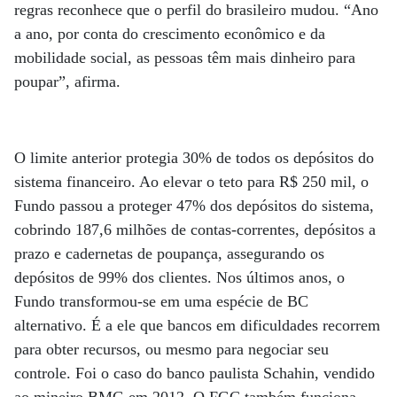
regras reconhece que o perfil do brasileiro mudou. “Ano
a ano, por conta do crescimento econômico e da
mobilidade social, as pessoas têm mais dinheiro para
poupar”, afirma.
O limite anterior protegia 30% de todos os depósitos do
sistema financeiro. Ao elevar o teto para R$ 250 mil, o
Fundo passou a proteger 47% dos depósitos do sistema,
cobrindo 187,6 milhões de contas-correntes, depósitos a
prazo e cadernetas de poupança, assegurando os
depósitos de 99% dos clientes. Nos últimos anos, o
Fundo transformou-se em uma espécie de BC
alternativo. É a ele que bancos em dificuldades recorrem
para obter recursos, ou mesmo para negociar seu
controle. Foi o caso do banco paulista Schahin, vendido
ao mineiro BMG em 2012. O FGC também funciona