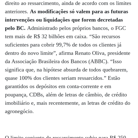
direito ao ressarcimento, ainda de acordo com os limites
anteriores.
As modificações só valem para as futuras
intervenções ou liquidações que forem decretadas
pelo BC.
Administrado pelos próprios bancos, o FGC
tem mais de R$ 32 bilhões em caixa. “São recursos
suficientes para cobrir 99,7% de todos os clientes já
dentro do novo limite”, afirma Renato Oliva, presidente
da Associação Brasileira dos Bancos (ABBC). “Isso
significa que, na hipótese absurda de todos quebrarem,
quase 100% dos clientes seriam ressarcidos.” Estão
garantidos os depósitos em conta-corrente e em
poupança, CDBs, além de letras de câmbio, de crédito
imobiliário e, mais recentemente, as letras de crédito do
agronegócio.
O limite conjunto de ressarcimento subiu para R$ 250