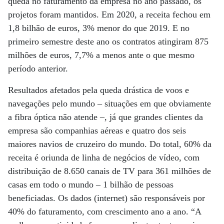
queda no faturamento da empresa no ano passado, os
projetos foram mantidos. Em 2020, a receita fechou em
1,8 bilhão de euros, 3% menor do que 2019. E no
primeiro semestre deste ano os contratos atingiram 875
milhões de euros, 7,7% a menos ante o que mesmo
período anterior.
Resultados afetados pela queda drástica de voos e
navegações pelo mundo – situações em que obviamente
a fibra óptica não atende –, já que grandes clientes da
empresa são companhias aéreas e quatro dos seis
maiores navios de cruzeiro do mundo. Do total, 60% da
receita é oriunda de linha de negócios de vídeo, com
distribuição de 8.650 canais de TV para 361 milhões de
casas em todo o mundo – 1 bilhão de pessoas
beneficiadas. Os dados (internet) são responsáveis por
40% do faturamento, com crescimento ano a ano. “A