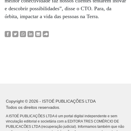
melhor conectividade faz nossos clientes tentarem inovar
e descobrir possibilidades”, disse o CTO. Para, da
órbita, impactar a vida das pessoas na Terra.
Copyright © 2026 - ISTOÉ PUBLICAÇÕES LTDA
Todos os direitos reservados.
A ISTOÉ PUBLICAÇÕES LTDA é um portal digital independente e sem
vinculação editorial e societária com a EDITORA TRES COMÉRCIO DE
PUBLICACÕES LTDA (recuperação judicial). Informamos também que não