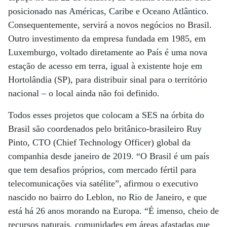
posicionado nas Américas, Caribe e Oceano Atlântico.
Consequentemente, servirá a novos negócios no Brasil.
Outro investimento da empresa fundada em 1985, em
Luxemburgo, voltado diretamente ao País é uma nova
estação de acesso em terra, igual à existente hoje em
Hortolândia (SP), para distribuir sinal para o território
nacional – o local ainda não foi definido.
Todos esses projetos que colocam a SES na órbita do
Brasil são coordenados pelo britânico-brasileiro Ruy
Pinto, CTO (Chief Technology Officer) global da
companhia desde janeiro de 2019. “O Brasil é um país
que tem desafios próprios, com mercado fértil para
telecomunicações via satélite”, afirmou o executivo
nascido no bairro do Leblon, no Rio de Janeiro, e que
está há 26 anos morando na Europa. “É imenso, cheio de
recursos naturais, comunidades em áreas afastadas que