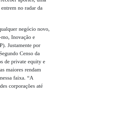
s entrem no radar da
 qualquer negócio novo,
s-mo, Inovação e
P). Justamente por
o Segundo Censo da
s de private equity e
sas maiores rendam
nessa faixa. “A
des corporações até