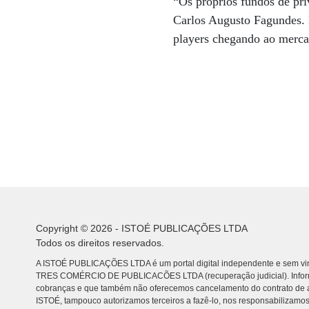
“Os próprios fundos de pri
Carlos Augusto Fagundes. 
players chegando ao mercad
Copyright © 2026 - ISTOÉ PUBLICAÇÕES LTDA
Todos os direitos reservados.
A ISTOÉ PUBLICAÇÕES LTDA é um portal digital independente e sem vin
TRES COMÉRCIO DE PUBLICACÕES LTDA (recuperação judicial). Info
cobranças e que também não oferecemos cancelamento do contrato de a
ISTOÉ, tampouco autorizamos terceiros a fazê-lo, nos responsabilizamos