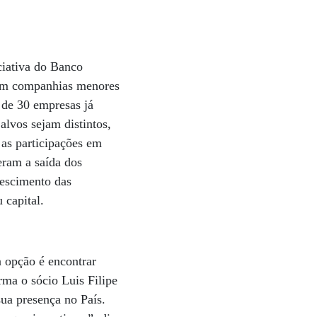
ciativa do Banco
 em companhias menores
 de 30 empresas já
lvos sejam distintos,
 as participações em
eram a saída dos
rescimento das
 capital.
a opção é encontrar
rma o sócio Luis Filipe
ua presença no País.