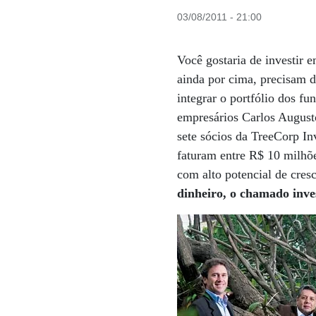
03/08/2011 - 21:00
Você gostaria de investir 
ainda por cima, precisam 
integrar o portfólio dos f
empresários Carlos August
sete sócios da TreeCorp In
faturam entre R$ 10 milhõ
com alto potencial de cre
dinheiro, o chamado inve