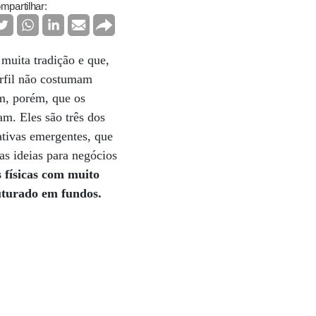
mpartilhar:
muita tradição e que,
rfil não costumam
im, porém, que os
m. Eles são três dos
ativas emergentes, que
s ideias para negócios
 físicas com muito
uturado em fundos.