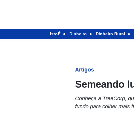
IstoÉ
Dinheiro
Dinheiro Rural
Artigos
Semeando l
Conheça a TreeCorp, qu
fundo para colher mais 