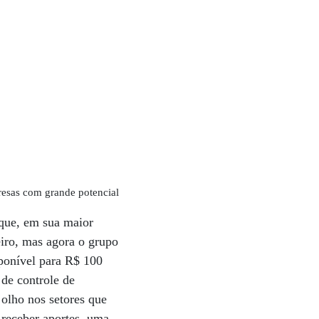
esas com grande potencial
que, em sua maior
eiro, mas agora o grupo
sponível para R$ 100
 de controle de
olho nos setores que
receber aportes, uma