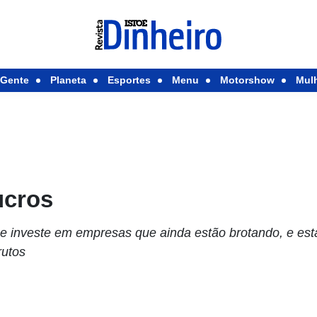
Gente
Planeta
Esportes
Menu
Motorshow
Mul
ucros
e investe em empresas que ainda estão brotando, e es
frutos