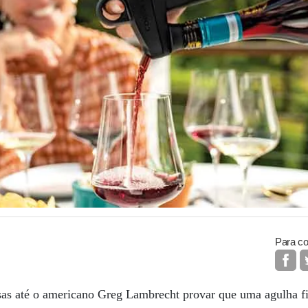
Para co
sas até o americano Greg Lambrecht provar que uma agulha f