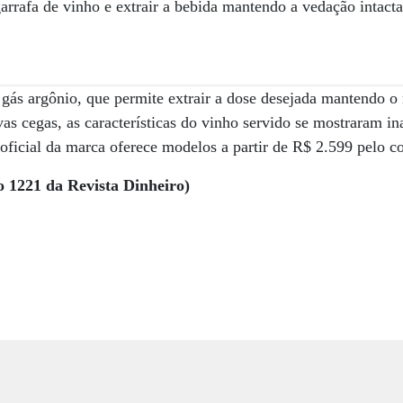
garrafa de vinho e extrair a bebida mantendo a vedação intact
gás argônio, que permite extrair a dose desejada mantendo o 
s cegas, as características do vinho servido se mostraram i
oficial da marca oferece modelos a partir de R$ 2.599 pelo co
o 1221 da Revista Dinheiro)