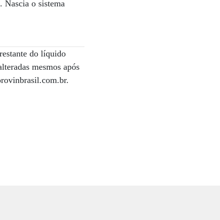
a. Nascia o sistema
restante do líquido
nalteradas mesmos após
rovinbrasil.com.br.