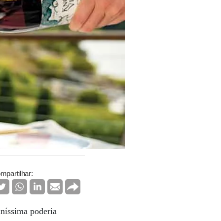
mpartilhar:
iníssima poderia